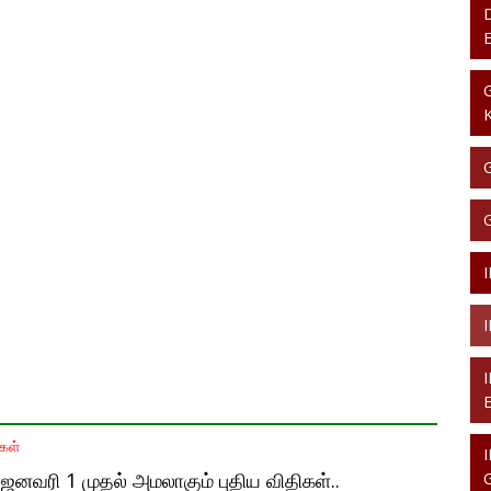
கள்
னவரி 1 முதல் அமலாகும் புதிய விதிகள்..