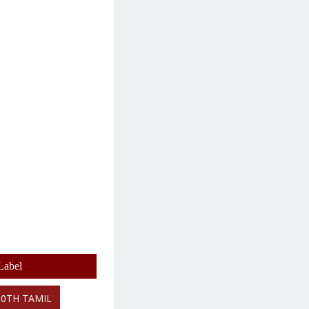
Label
10TH TAMIL