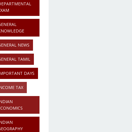
DEPARTMENTAL
EXAM
GENERAL
KNOWLEDGE
GENERAL NEWS
GENERAL TAMIL
IMPORTANT DAYS
INCOME TAX
INDIAN
ECONOMICS
INDIAN
GEOGRAPHY