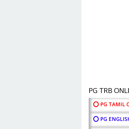
PG TRB ONLI
⭕ PG TAMIL 
⭕ PG ENGLIS