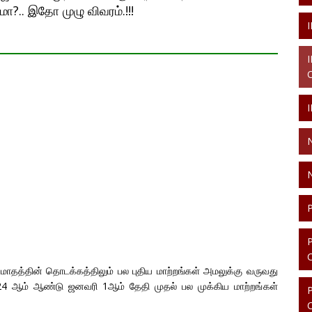
ா?.. இதோ முழு விவரம்.!!!
மாதத்தின் தொடக்கத்திலும் பல புதிய மாற்றங்கள் அமலுக்கு வருவது
24 ஆம் ஆண்டு ஜனவரி 1ஆம் தேதி முதல் பல முக்கிய மாற்றங்கள்