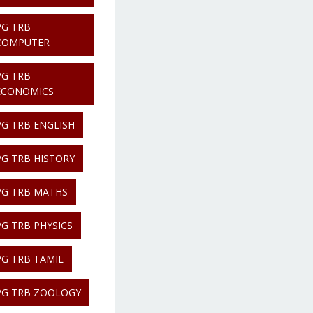
PG TRB
COMPUTER
PG TRB
ECONOMICS
PG TRB ENGLISH
PG TRB HISTORY
PG TRB MATHS
PG TRB PHYSICS
PG TRB TAMIL
PG TRB ZOOLOGY