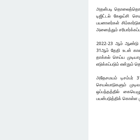
அதன்படி தொலைத்தொடர்
டிஜிட்டல் கேஒய்சி ச
பயனாளர்கள் சிம்கார்ட
அனைத்தும் சரிபார்க்கப்பட
2022-23 ஆம் ஆண்டு வ
31ஆம் தேதி உடன் கா
தாக்கல் செய்ய முடிய
எடுக்கப்படும் என்றும் த
அதேசமயம் டிசம்பர் 31
செயல்பாடுகளும் முடிவ
ஒப்பந்தத்தில் கையெழ
பயன்படுத்திக் கொள்ள மு