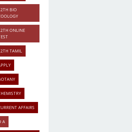
12TH BIO
ZOOLOGY
12TH ONLINE
TEST
12TH TAMIL
APPLY
BOTANY
CHEMISTRY
CURRENT AFFAIRS
D A