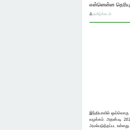
என்னென்ன தெரியும
தமிழ்க்கடல்
இந்தியாவில் ஒவ்வொரு 
வழக்கம். அதன்படி 20
அமல்படுத்தப்பட உள்ளது.