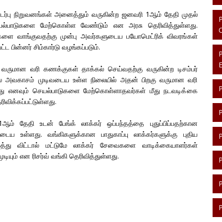
பு நிறுவனங்கள் அனைத்தும் வருகின்ற ஜனவரி 1ஆம் தேதி முதல்
ெயல்பாடுகளை மேற்கொள்ள வேண்டும் என அரசு தெரிவித்துள்ளது.
ுகளை வாங்குவதற்கு முன்பு அவர்களுடைய பயோமெட்ரிக் விவரங்கள்
்ட பின்னர் சிம்கார்டு வழங்கப்படும்.
ருமான வரி கணக்குகள் தாக்கல் செய்வதற்கு வருகின்ற டிசம்பர்
ல அவகாசம் முடிவடைய உள்ள நிலையில் அதன் பிறகு வருமான வரி
ாது எனவும் செயல்பாடுகளை மேற்கொள்ளாதவர்கள் மீது நடவடிக்கை
ெரிவிக்கப்பட்டுள்ளது.
ஆம் தேதி உடன் பேங்க் லாக்கர் ஒப்பந்தத்தை புதுப்பிப்பதற்கான
டைய உள்ளது. வங்கிகளுக்கான பாதுகாப்பு லாக்கர்களுக்கு புதிய
ுத்து விட்டால் மட்டுமே லாக்கர் சேவைகளை வாடிக்கையாளர்கள்
டியும் என ரிசர்வ் வங்கி தெரிவித்துள்ளது.