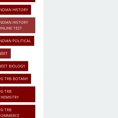
INDIAN HISTORY
INDIAN HISTORY
ONLINE TEST
INDIAN POLITICAL
NEET
NEET BIOLOGY
PG TRB BOTANY
PG TRB
CHEMISTRY
PG TRB
COMMERCE