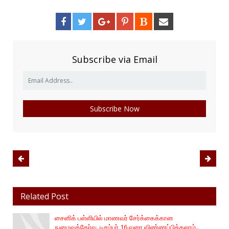
Subscribe via Email
Related Post
சைனிக் பள்ளியில் மாணவர் சேர்க்கைக்கான
நுழைவுத்தேர்வு. டிசம்பர் 16 வரை விண்ணப்பிக்கலாம்..