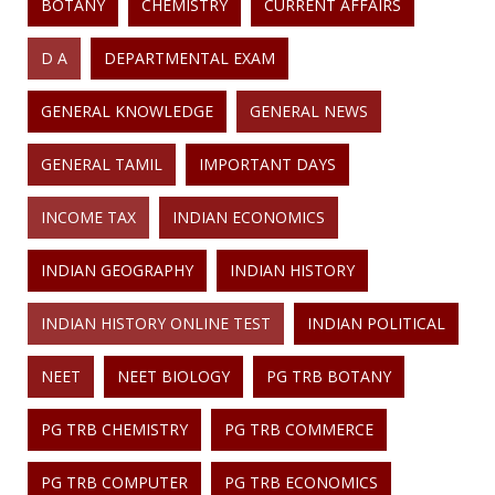
BOTANY
CHEMISTRY
CURRENT AFFAIRS
D A
DEPARTMENTAL EXAM
GENERAL KNOWLEDGE
GENERAL NEWS
GENERAL TAMIL
IMPORTANT DAYS
INCOME TAX
INDIAN ECONOMICS
INDIAN GEOGRAPHY
INDIAN HISTORY
INDIAN HISTORY ONLINE TEST
INDIAN POLITICAL
NEET
NEET BIOLOGY
PG TRB BOTANY
PG TRB CHEMISTRY
PG TRB COMMERCE
PG TRB COMPUTER
PG TRB ECONOMICS