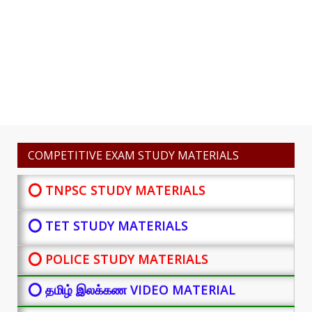
COMPETITIVE EXAM STUDY MATERIALS
⭕ TNPSC STUDY MATERIALS
⭕ TET STUDY MATERIALS
⭕ POLICE STUDY MATERIALS
⭕ தமிழ் இலக்கண VIDEO MATERIAL