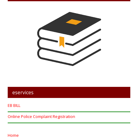
eservices
EB BILL
Online Police Complaint Registration
Home