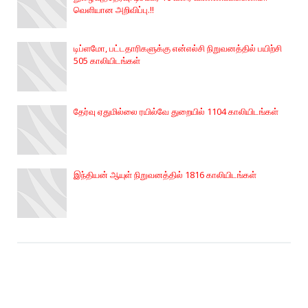
வெளியான அறிவிப்பு.!!
டிப்ளமோ, பட்டதாரிகளுக்கு என்எல்சி நிறுவனத்தில் பயிற்சி
505 காலியிடங்கள்
தேர்வு ஏதுமில்லை ரயில்வே துறையில் 1104 காலியிடங்கள்
இந்தியன் ஆயுள் நிறுவனத்தில் 1816 காலியிடங்கள்