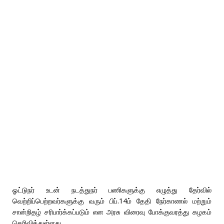
ஓட்டுநர் உடன் நடத்துநர் பணிகளுக்கு எழுத்து தேர்வில்
வெற்றிப்பெற்றவர்களுக்கு வரும் பிப்.14ம் தேதி நேர்காணல் மற்றும்
சான்றிதழ் சரிபார்க்கப்படும் என அரசு விரைவு போக்குவரத்து கழகம்
தெரிவித்துள்ளது.