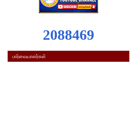
2
0
8
8
4
6
9
பார்வையாளர்கள்