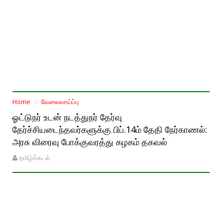
Home
வேலைவாய்ப்பு
ஓட்டுநர் உடன் நடத்துநர் தேர்வு
தேர்ச்சியடைந்தவர்களுக்கு பிப்.14ம் தேதி நேர்காணல்:
அரசு விரைவு போக்குவரத்து கழகம் தகவல்
தமிழ்க்கடல்