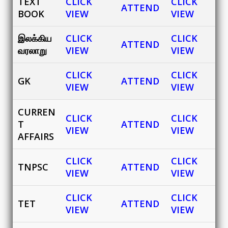
TEXT
CLICK
CLICK
ATTEND
BOOK
VIEW
VIEW
இலக்கிய
CLICK
CLICK
ATTEND
வரலாறு
VIEW
VIEW
CLICK
CLICK
GK
ATTEND
VIEW
VIEW
CURREN
CLICK
CLICK
T
ATTEND
VIEW
VIEW
AFFAIRS
CLICK
CLICK
TNPSC
ATTEND
VIEW
VIEW
CLICK
CLICK
TET
ATTEND
VIEW
VIEW