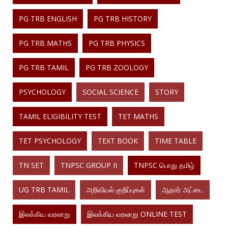
PG TRB ENGLISH
PG TRB HISTORY
PG TRB MATHS
PG TRB PHYSICS
PG TRB TAMIL
PG TRB ZOOLOGY
PSYCHOLOGY
SOCIAL SCIENCE
STORY
TAMIL ELIGIBILITY TEST
TET MATHS
TET PSYCHOLOGY
TEXT BOOK
TIME TABLE
TN SET
TNPSC GROUP II
TNPSC பொது தமிழ்
UG TRB TAMIL
அறிவியல் குறிப்புகள்
ஆதார் அட்டை
இலக்கிய வரலாறு
இலக்கிய வரலாறு ONLINE TEST