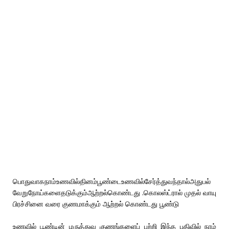
பொதுவாகநாம்உணவில்தினம்பூண்டைஉணவில்சேர்த்துவந்தால்அதுபல்
வேறுநோய்களைதடுக்கும்ஆற்றல்கொண்டது .கொலஸ்ட்ரால் முதல் வாயு
பிரச்சினை வரை குணமாக்கும் ஆற்றல் கொண்டது பூண்டு
உணவில் பூண்டின் மருத்துவ குணங்களைப் பற்றி இந்த பதிவில் நாம்