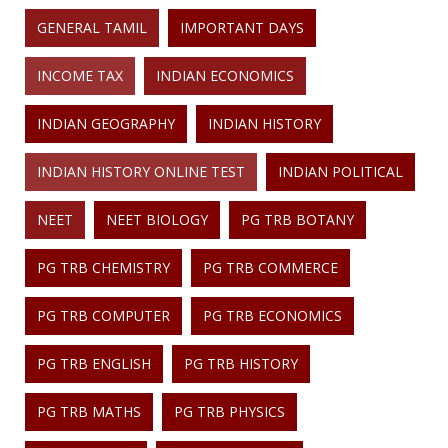
GENERAL TAMIL
IMPORTANT DAYS
INCOME TAX
INDIAN ECONOMICS
INDIAN GEOGRAPHY
INDIAN HISTORY
INDIAN HISTORY ONLINE TEST
INDIAN POLITICAL
NEET
NEET BIOLOGY
PG TRB BOTANY
PG TRB CHEMISTRY
PG TRB COMMERCE
PG TRB COMPUTER
PG TRB ECONOMICS
PG TRB ENGLISH
PG TRB HISTORY
PG TRB MATHS
PG TRB PHYSICS