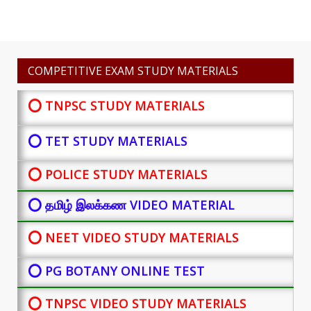
COMPETITIVE EXAM STUDY MATERIALS
⭕ TNPSC STUDY MATERIALS
⭕ TET STUDY MATERIALS
⭕ POLICE STUDY MATERIALS
⭕ தமிழ் இலக்கண VIDEO MATERIAL
⭕ NEET VIDEO STUDY MATERIALS
⭕ PG BOTANY
ONLINE TEST
⭕ TNPSC VIDEO STUDY MATERIALS