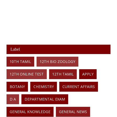
Label
10TH TAMIL
12TH BIO ZOOLOGY
12TH ONLINE TEST
12TH TAMIL
APPLY
BOTANY
CHEMISTRY
CURRENT AFFAIRS
D A
DEPARTMENTAL EXAM
GENERAL KNOWLEDGE
GENERAL NEWS