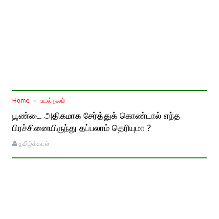
Home
உடல் நலம்
பூண்டை அதிகமாக சேர்த்துக் கொண்டால் எந்த
பிரச்சினையிருந்து தப்பலாம் தெரியுமா ?
தமிழ்க்கடல்