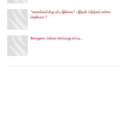
"சுரைக்காய்க்கு உப்பு இல்லை" - இதன் அர்த்தம் என்ன
தெரியுமா ?
கோதுமை அல்வா செய்வது எப்படி...