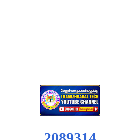
2
0
8
9
3
1
4