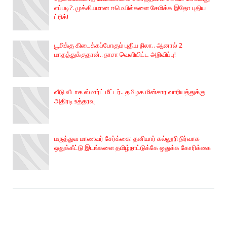
எப்படி?. முக்கியமான ஈமெயில்களை சேமிக்க இதோ புதிய
ட்ரிக்!
பூமிக்கு கிடைக்கப்போகும் புதிய நிலா.. ஆனால் 2
மாதத்துக்குதான்.. நாசா வெளியிட்ட அறிவிப்பு!
வீடு வீடாக ஸ்மார்ட் மீட்டர்.. தமிழக மின்சார வாரியத்துக்கு
அதிரடி உத்தரவு
மருத்துவ மாணவர் சேர்க்கை: தனியார் கல்லூரி நிர்வாக
ஒதுக்கீட்டு இடங்களை தமிழ்நாட்டுக்கே ஒதுக்க கோரிக்கை