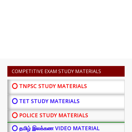
COMPETITIVE EXAM STUDY MATERIALS
⭕ TNPSC STUDY MATERIALS
⭕ TET STUDY MATERIALS
⭕ POLICE STUDY MATERIALS
⭕ தமிழ் இலக்கண VIDEO MATERIAL