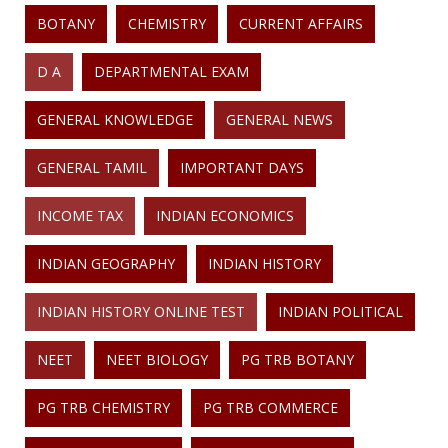
BOTANY
CHEMISTRY
CURRENT AFFAIRS
D A
DEPARTMENTAL EXAM
GENERAL KNOWLEDGE
GENERAL NEWS
GENERAL TAMIL
IMPORTANT DAYS
INCOME TAX
INDIAN ECONOMICS
INDIAN GEOGRAPHY
INDIAN HISTORY
INDIAN HISTORY ONLINE TEST
INDIAN POLITICAL
NEET
NEET BIOLOGY
PG TRB BOTANY
PG TRB CHEMISTRY
PG TRB COMMERCE