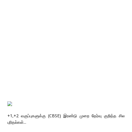
+1,+2 வகுப்புகளுக்கு (CBSE) இரண்டு முறை தேர்வு குறித்த சில
புரிதல்கள்...