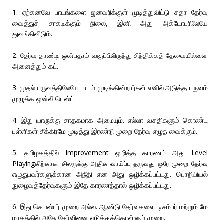
1. ஏற்கனவே பாடங்களை ஜனவரிக்குள் முடித்துவிட்டு சதா தேர்வு
வைத்துச் சாகடிக்கும் நிலை, இனி அது அக்டோபரிலேயே
துவங்கிவிடும்.
2. தேர்வு தாண்டி ஒன்பதாம் வகுப்பிலிருந்து சிந்திக்கத் தேவையில்லை.
அனைத்தும் கட்.
3. முதல் பருவத்திலேயே பாடம் முடிக்கின்றார்கள் எனில் அடுத்த பருவம்
முழுக்க ஒன்லி டெஸ்ட்.
4. இது யாருக்கு சாதகமாக அமையும். எல்லா வசதிகளும் கொண்ட
பள்ளிகள் சீக்கிரமே முடித்து இரண்டு முறை தேர்வு எழுத வைக்கும்.
5. தமிழகத்தில் Improvement ஒழித்த காரணம் அது Level
Playingகிற்காக. சிலருக்கு அதிக வாய்ப்பு தருவது ஒரே முறை தேர்வு
எழுதுபவர்களுக்கான அநீதி என அது ஒழிக்கப்பட்டது. பொறியியல்
நுழைவுத்தேர்வுகளும் இதே காரணத்தால் ஒழிக்கப்பட்டது.
6. இது செமஸ்டர் முறை அல்ல. ஆண்டு தேர்வுகளை டிசம்பர் மற்றும் மே
மாதத்தில் அதே தேர்வினை எடுத்துக்கொள்ளும் முறை.