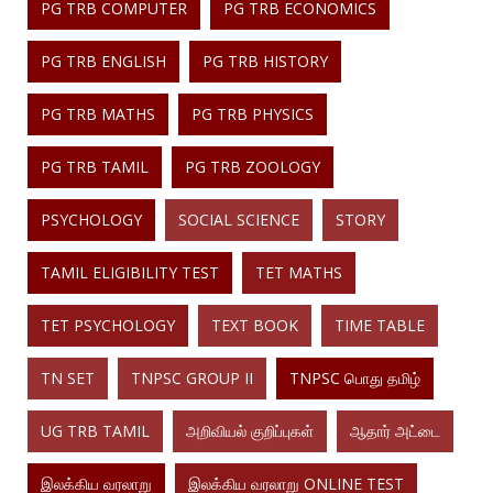
PG TRB COMPUTER
PG TRB ECONOMICS
PG TRB ENGLISH
PG TRB HISTORY
PG TRB MATHS
PG TRB PHYSICS
PG TRB TAMIL
PG TRB ZOOLOGY
PSYCHOLOGY
SOCIAL SCIENCE
STORY
TAMIL ELIGIBILITY TEST
TET MATHS
TET PSYCHOLOGY
TEXT BOOK
TIME TABLE
TN SET
TNPSC GROUP II
TNPSC பொது தமிழ்
UG TRB TAMIL
அறிவியல் குறிப்புகள்
ஆதார் அட்டை
இலக்கிய வரலாறு
இலக்கிய வரலாறு ONLINE TEST