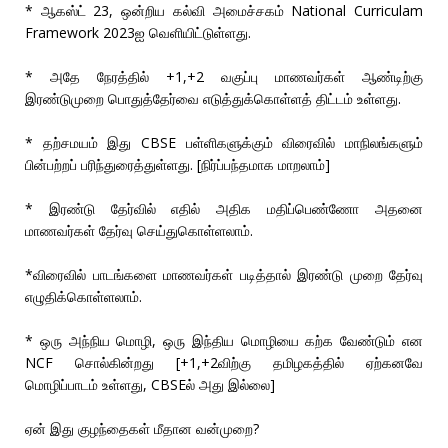
* ஆகஸ்ட் 23, ஒன்றிய கல்வி அமைச்சகம் National Curriculam
Framework 2023ஐ வெளியிட்டுள்ளது.
* அதே நேரத்தில் +1,+2 வகுப்பு மாணவர்கள் ஆண்டிற்கு
இரண்டுமுறை பொதுத்தேர்வை எடுத்துக்கொள்ளத் திட்டம் உள்ளது.
* தற்சமயம் இது CBSE பள்ளிகளுக்கும் விரைவில் மாநிலங்களும்
பின்பற்றப் பரிந்துரைத்துள்ளது. [நிர்ப்பந்தமாக மாறலாம்]
* இரண்டு தேர்வில் எதில் அதிக மதிப்பெண்ணோ அதனை
மாணவர்கள் தேர்வு செய்துகொள்ளலாம்.
*விரைவில் பாடங்களை மாணவர்கள் படித்தால் இரண்டு முறை தேர்வு
எழுதிக்கொள்ளலாம்.
* ஒரு அந்நிய மொழி, ஒரு இந்திய மொழியை கற்க வேண்டும் என
NCF சொல்கின்றது [+1,+2விற்கு தமிழகத்தில் ஏற்கனவே
மொழிப்பாடம் உள்ளது, CBSEல் அது இல்லை]
ஏன் இது குழந்தைகள் மீதான வன்முறை?