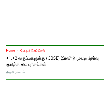
Home
பொதுச் செய்திகள்
+1,+2 வகுப்புகளுக்கு (CBSE) இரண்டு முறை தேர்வு
குறித்த சில புரிதல்கள்
தமிழ்க்கடல்