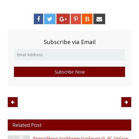
Subscribe via Email
Related Post
தேவையில்லாத மெயில்களை மொத்தமாக டெலிட் செய்வது