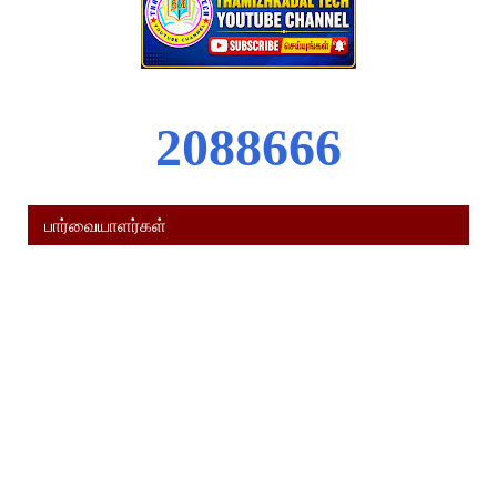
2
0
8
8
6
6
6
பார்வையாளர்கள்