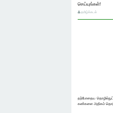
செய்யுங்கள்!
தமிழ்க்கடல்
தற்போதைய தொழில்நுட்ப
கண்களை அதிகம் தொந்