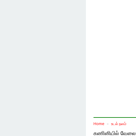
Home
உடல் நலம்
கணினியில் வேலை ச