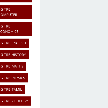
PG TRB
COMPUTER
PG TRB
ECONOMICS
PG TRB ENGLISH
PG TRB HISTORY
PG TRB MATHS
PG TRB PHYSICS
PG TRB TAMIL
PG TRB ZOOLOGY