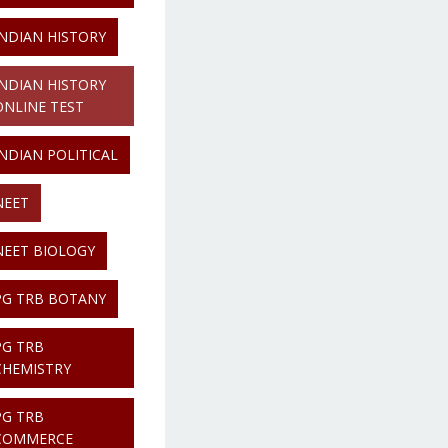
INDIAN HISTORY
INDIAN HISTORY
ONLINE TEST
INDIAN POLITICAL
NEET
NEET BIOLOGY
PG TRB BOTANY
PG TRB
CHEMISTRY
PG TRB
COMMERCE