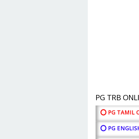
PG TRB ONLI
⭕ PG TAMIL 
⭕ PG ENGLIS