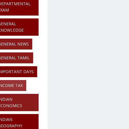
DEPARTMENTAL
EXAM
GENERAL
KNOWLEDGE
GENERAL NEWS
GENERAL TAMIL
IMPORTANT DAYS
INCOME TAX
INDIAN
ECONOMICS
INDIAN
GEOGRAPHY