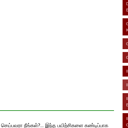
ெய்பவரா நீங்கள்?... இந்த பயிற்சிகளை கண்டிப்பாக