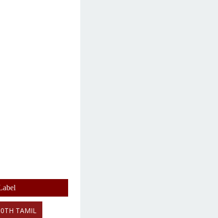
Label
10TH TAMIL