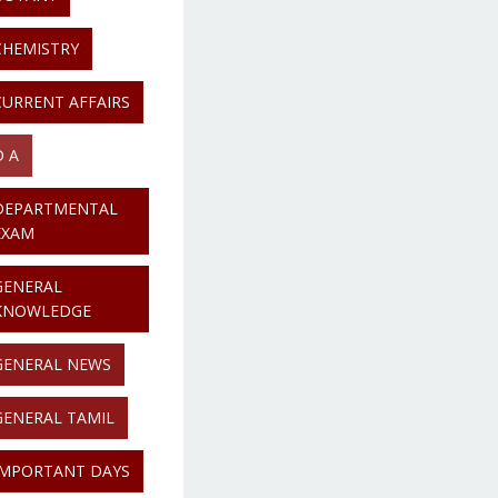
CHEMISTRY
CURRENT AFFAIRS
D A
DEPARTMENTAL
EXAM
GENERAL
KNOWLEDGE
GENERAL NEWS
GENERAL TAMIL
IMPORTANT DAYS