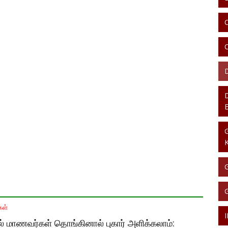
கள்
ில் மாணவர்கள் தொங்கினால் புகார் அளிக்கலாம்: