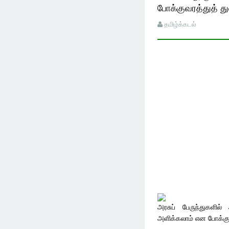
போக்குவரத்துத் த
தமிழ்க்கடல்
அரசுப் பேருந்துகளி
அளிக்கலாம் என போக்கு