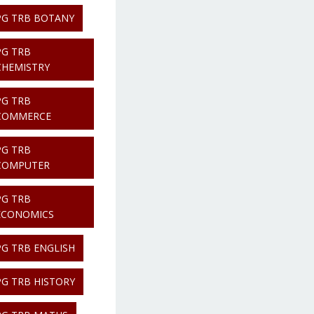
PG TRB BOTANY
PG TRB
CHEMISTRY
PG TRB
COMMERCE
PG TRB
COMPUTER
PG TRB
ECONOMICS
PG TRB ENGLISH
PG TRB HISTORY