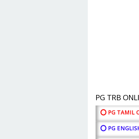
PG TRB ONLI
⭕ PG TAMIL 
⭕ PG ENGLIS