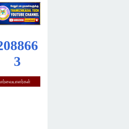
2
0
8
8
6
6
3
பார்வையாளர்கள்