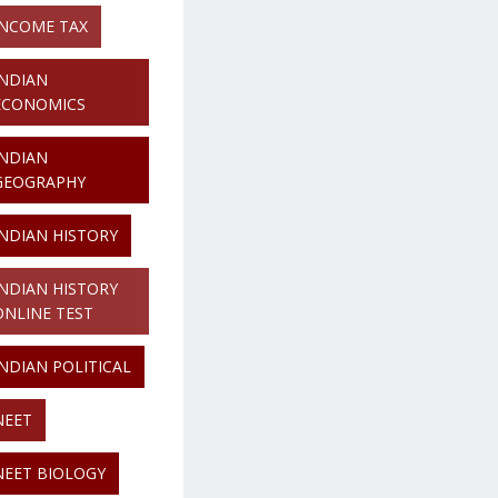
INCOME TAX
INDIAN
ECONOMICS
INDIAN
GEOGRAPHY
INDIAN HISTORY
INDIAN HISTORY
ONLINE TEST
INDIAN POLITICAL
NEET
NEET BIOLOGY