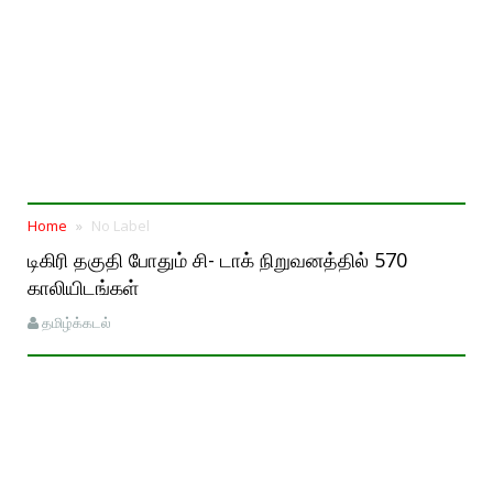
Home
No Label
டிகிரி தகுதி போதும் சி- டாக் நிறுவனத்தில் 570
காலியிடங்கள்
தமிழ்க்கடல்