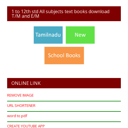
1 to 12th std All subjects text books download
T/M and E/M
ONLINE LINK
REMOVE IMAGE
URL SHORTENER
word to pdf
CREATE YOUTUBE APP