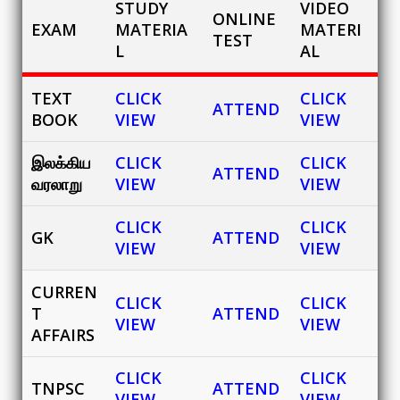
STUDY
VIDEO
ONLINE
EXAM
MATERIA
MATERI
TEST
L
AL
TEXT
CLICK
CLICK
ATTEND
BOOK
VIEW
VIEW
இலக்கிய
CLICK
CLICK
ATTEND
வரலாறு
VIEW
VIEW
CLICK
CLICK
GK
ATTEND
VIEW
VIEW
CURREN
CLICK
CLICK
T
ATTEND
VIEW
VIEW
AFFAIRS
CLICK
CLICK
TNPSC
ATTEND
VIEW
VIEW