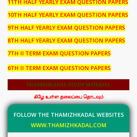
11TH HALF YEARLY EXAM QUESTION PAPERS
10TH HALF YEARLY EXAM QUESTION PAPERS
9TH HALF YEARLY EXAM QUESTION PAPERS
8TH HALF YEARLY EXAM QUESTION PAPERS
7TH II TERM EXAM QUESTION PAPERS
6TH II TERM EXAM QUESTION PAPERS
THAMIZHKADAL STUDY MATERIAL
கிழே உள்ள தலைப்பை தொடவும்
FOLLOW THE THAMIZHKADAL WEBSITES
WWW.THAMIZHKADAL.COM