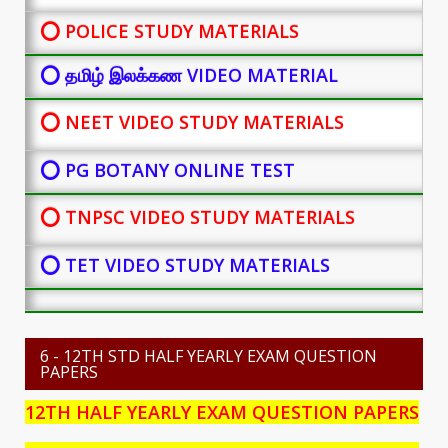
⭕ POLICE STUDY MATERIALS
⭕ தமிழ் இலக்கண VIDEO MATERIAL
⭕ NEET VIDEO STUDY MATERIALS
⭕ PG BOTANY
ONLINE TEST
⭕ TNPSC VIDEO STUDY MATERIALS
⭕ TET VIDEO STUDY MATERIALS
6 - 12TH STD HALF YEARLY EXAM QUESTION
PAPERS
12TH HALF YEARLY EXAM QUESTION PAPERS