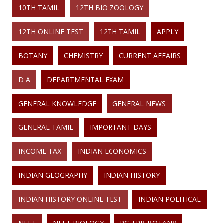
10TH TAMIL
12TH BIO ZOOLOGY
12TH ONLINE TEST
12TH TAMIL
APPLY
BOTANY
CHEMISTRY
CURRENT AFFAIRS
D A
DEPARTMENTAL EXAM
GENERAL KNOWLEDGE
GENERAL NEWS
GENERAL TAMIL
IMPORTANT DAYS
INCOME TAX
INDIAN ECONOMICS
INDIAN GEOGRAPHY
INDIAN HISTORY
INDIAN HISTORY ONLINE TEST
INDIAN POLITICAL
NEET
NEET BIOLOGY
PG TRB BOTANY