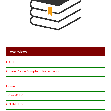
eservices
EB BILL
Online Police Complaint Registration
Home
TK கல்வி TV
ONLINE TEST