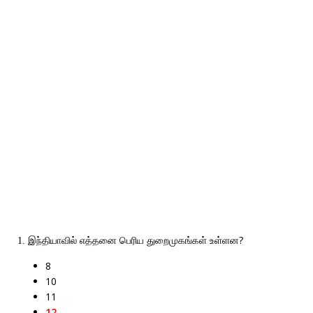
?
1. இந்தியாவில்
எத்தனை
பெரிய
துறைமுகங்கள்
உள்ளன
8
10
11
12