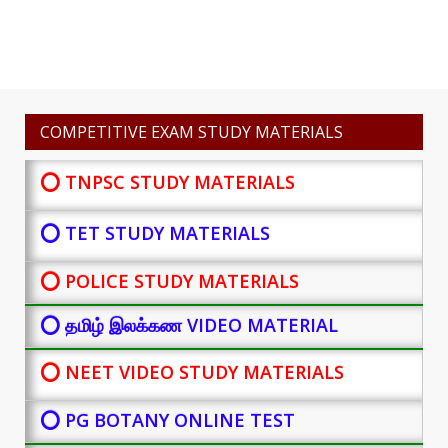
COMPETITIVE EXAM STUDY MATERIALS
⭕ TNPSC STUDY MATERIALS
⭕ TET STUDY MATERIALS
⭕ POLICE STUDY MATERIALS
⭕ தமிழ் இலக்கண VIDEO MATERIAL
⭕ NEET VIDEO STUDY MATERIALS
⭕ PG BOTANY
ONLINE TEST