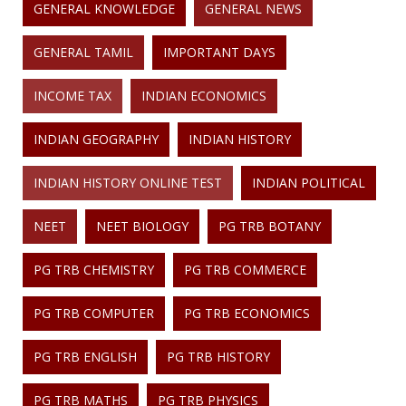
GENERAL KNOWLEDGE
GENERAL NEWS
GENERAL TAMIL
IMPORTANT DAYS
INCOME TAX
INDIAN ECONOMICS
INDIAN GEOGRAPHY
INDIAN HISTORY
INDIAN HISTORY ONLINE TEST
INDIAN POLITICAL
NEET
NEET BIOLOGY
PG TRB BOTANY
PG TRB CHEMISTRY
PG TRB COMMERCE
PG TRB COMPUTER
PG TRB ECONOMICS
PG TRB ENGLISH
PG TRB HISTORY
PG TRB MATHS
PG TRB PHYSICS