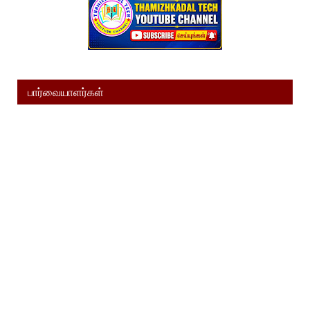
பார்வையாளர்கள்