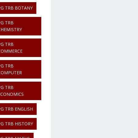
PG TRB BOTANY
PG TRB
CHEMISTRY
PG TRB
COMMERCE
PG TRB
COMPUTER
PG TRB
ECONOMICS
PG TRB ENGLISH
PG TRB HISTORY