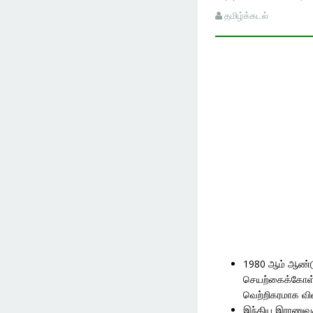
தமிழ்க்கடல்
1980 ஆம் ஆண்டு
செயற்கைக்கோள்
வெற்றிகரமாக வி
இந்திய இராணுவத்