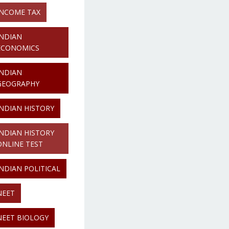
INCOME TAX
INDIAN
ECONOMICS
INDIAN
GEOGRAPHY
INDIAN HISTORY
INDIAN HISTORY
ONLINE TEST
INDIAN POLITICAL
NEET
NEET BIOLOGY