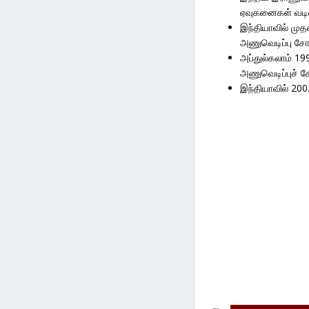
ஏவுகனைகள் வடிவ
இந்தியாவில் முதன
அணுவெடிப்பு சோத
அப்துல்கலாம் 19
அணுவெடிப்புச் ச
இந்தியாவில் 20