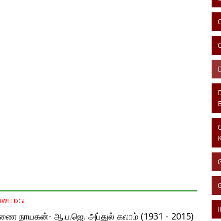
OWLEDGE
ணை நாயகன்- ஆ.ப.ஜெ. அப்துல் கலாம் (1931 - 2015)