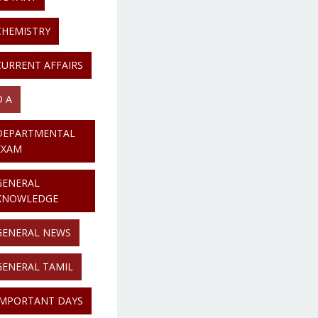
CHEMISTRY
CURRENT AFFAIRS
D A
DEPARTMENTAL
EXAM
GENERAL
KNOWLEDGE
GENERAL NEWS
GENERAL TAMIL
IMPORTANT DAYS