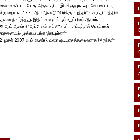
மைக்கப்பட்ட போது அதன் திட்ட இயக்குநராகவும் செயல்பட்டார்.
்முறையாக 1974 ஆம் ஆண்டு “சிரிக்கும் புத்தர்“ என்ற திட்டத்தில்
னை நிகழ்ந்தது. இதில் கலாமும் ஒர் உறுப்பினர் ஆவார்.
99 ஆம் ஆண்டு “ஆப்ரேசன் சக்தி“ என்ற திட்டத்தில் பொக்ரான்
ோதனையில் முக்கிய பங்காற்றியுள்ளார்.
02 முதல் 2007 ஆம் ஆண்டு வரை குடியரசுத்தலைவராக இருந்தார்.