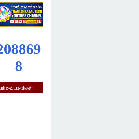
2
0
8
8
6
9
8
பார்வையாளர்கள்