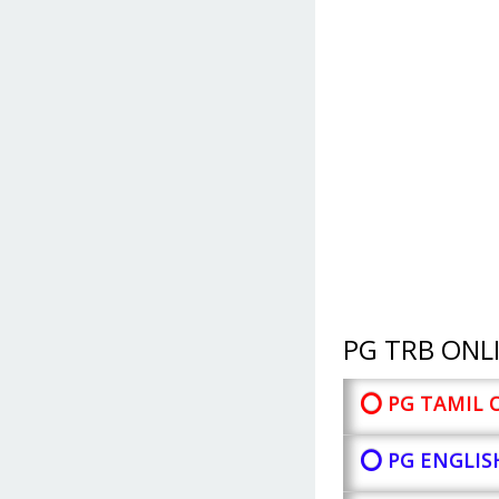
PG TRB ONLI
⭕ PG TAMIL 
⭕ PG ENGLIS