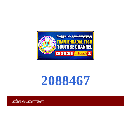
2
0
8
8
4
6
7
பார்வையாளர்கள்