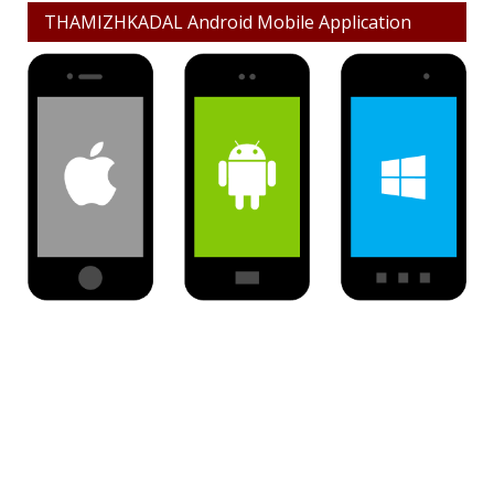
THAMIZHKADAL Android Mobile Application