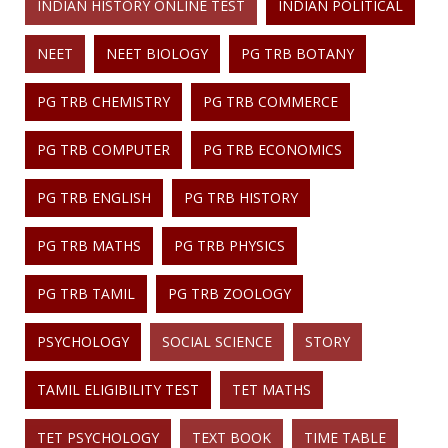
INDIAN HISTORY ONLINE TEST
INDIAN POLITICAL
NEET
NEET BIOLOGY
PG TRB BOTANY
PG TRB CHEMISTRY
PG TRB COMMERCE
PG TRB COMPUTER
PG TRB ECONOMICS
PG TRB ENGLISH
PG TRB HISTORY
PG TRB MATHS
PG TRB PHYSICS
PG TRB TAMIL
PG TRB ZOOLOGY
PSYCHOLOGY
SOCIAL SCIENCE
STORY
TAMIL ELIGIBILITY TEST
TET MATHS
TET PSYCHOLOGY
TEXT BOOK
TIME TABLE