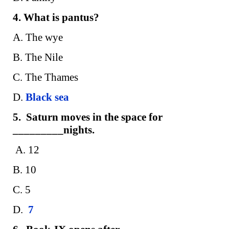
4. What is pantus?
A. The wye
B. The Nile
C. The Thames
D.
Black sea
5. Saturn moves in the space for
_________nights.
A. 12
B. 10
C. 5
D.
7