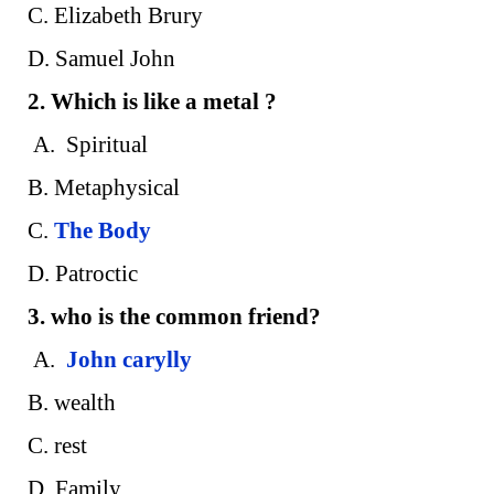
C. Elizabeth Brury
D. Samuel John
2. Which is like a metal ?
A. Spiritual
B. Metaphysical
C.
The Body
D. Patroctic
3. who is the common friend?
A.
John carylly
B. wealth
C. rest
D. Family