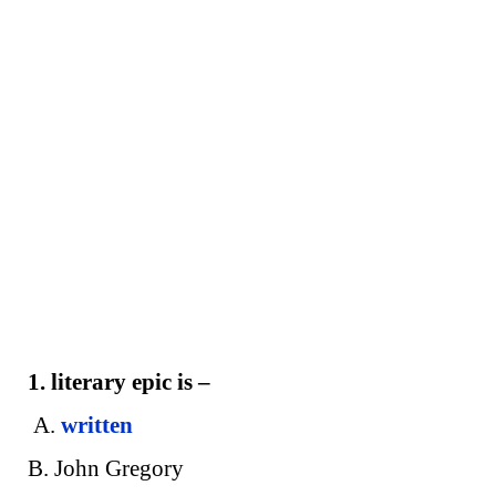
1. literary epic is –
A.
written
B. John Gregory