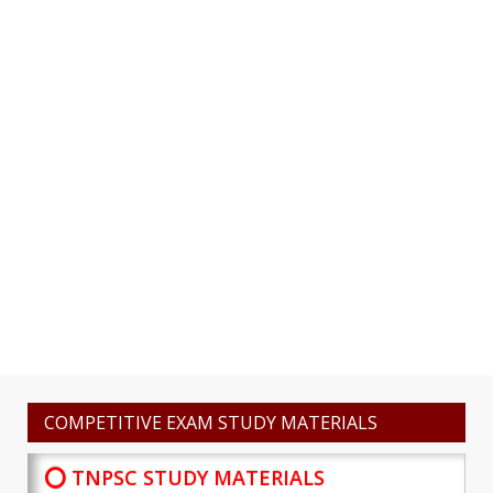
COMPETITIVE EXAM STUDY MATERIALS
⭕ TNPSC STUDY MATERIALS