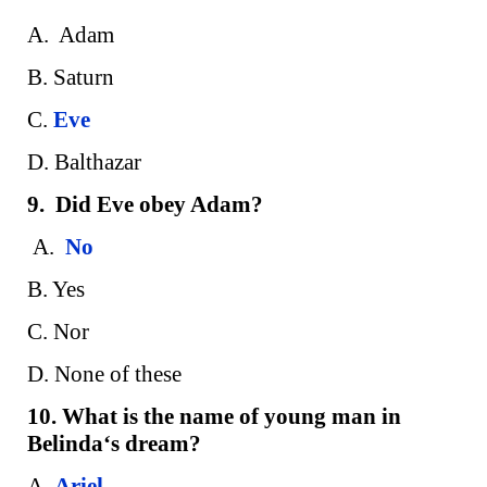
A. Adam
B. Saturn
C.
Eve
D. Balthazar
9. Did Eve obey Adam?
A.
No
B. Yes
C. Nor
D. None of these
10. What is the name of young man in
Belinda‘s dream?
A.
Ariel