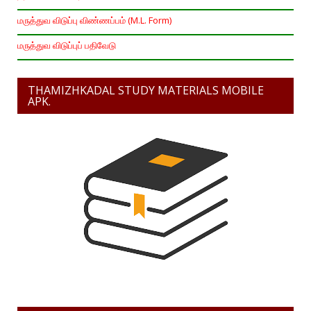
மருத்துவ விடுப்பு விண்ணப்பம் (M.L. Form)
மருத்துவ விடுப்புப் பதிவேடு
THAMIZHKADAL STUDY MATERIALS MOBILE
APK.