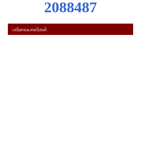
2
0
8
8
4
8
7
பார்வையாளர்கள்