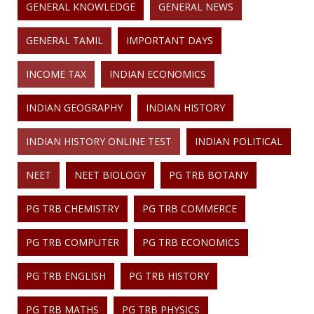
GENERAL KNOWLEDGE
GENERAL NEWS
GENERAL TAMIL
IMPORTANT DAYS
INCOME TAX
INDIAN ECONOMICS
INDIAN GEOGRAPHY
INDIAN HISTORY
INDIAN HISTORY ONLINE TEST
INDIAN POLITICAL
NEET
NEET BIOLOGY
PG TRB BOTANY
PG TRB CHEMISTRY
PG TRB COMMERCE
PG TRB COMPUTER
PG TRB ECONOMICS
PG TRB ENGLISH
PG TRB HISTORY
PG TRB MATHS
PG TRB PHYSICS