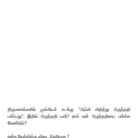
திருமணங்களில் முக்கியச் சடங்கு "அம்மி மிதித்து அருந்ததி
பார்ப்பது". இதில் அருந்ததி யார்? நாம் ஏன் அருந்ததியை பார்க்க
வேண்டும்?
என்ற கேள்விக்கு விடை தெரியுமா ?