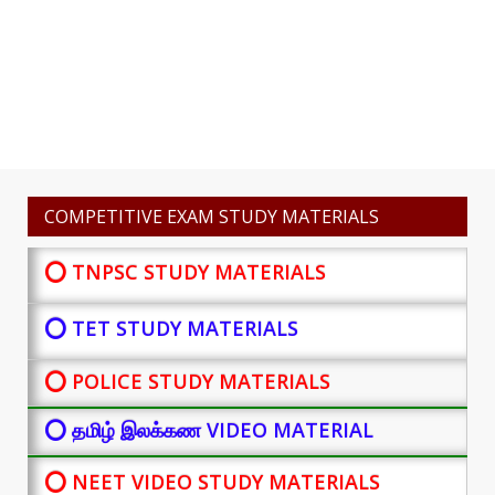
COMPETITIVE EXAM STUDY MATERIALS
⭕ TNPSC STUDY MATERIALS
⭕ TET STUDY MATERIALS
⭕ POLICE STUDY MATERIALS
⭕ தமிழ் இலக்கண VIDEO MATERIAL
⭕ NEET VIDEO STUDY MATERIALS