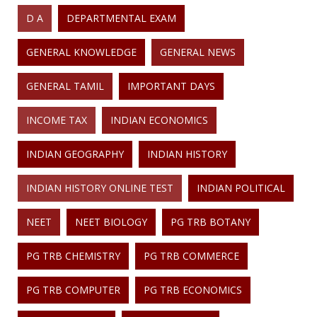
D A
DEPARTMENTAL EXAM
GENERAL KNOWLEDGE
GENERAL NEWS
GENERAL TAMIL
IMPORTANT DAYS
INCOME TAX
INDIAN ECONOMICS
INDIAN GEOGRAPHY
INDIAN HISTORY
INDIAN HISTORY ONLINE TEST
INDIAN POLITICAL
NEET
NEET BIOLOGY
PG TRB BOTANY
PG TRB CHEMISTRY
PG TRB COMMERCE
PG TRB COMPUTER
PG TRB ECONOMICS