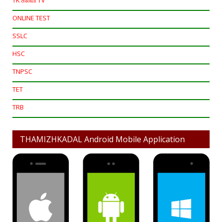
ONLINE TEST
SSLC
HSC
TNPSC
TET
TRB
THAMIZHKADAL Android Mobile Application