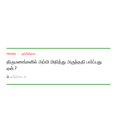
Home
நம்பிக்கை
திருமணங்களில் அம்மி மிதித்து அருந்ததி பார்ப்பது
ஏன்.?
தமிழ்க்கடல்