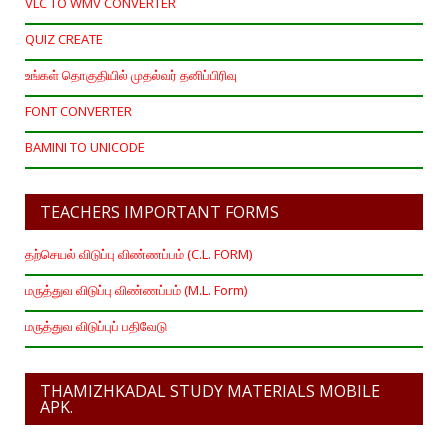
VLC TO WMV CONVERTER
QUIZ CREATE
உங்கள் தொகுதியில் முதல்வர் தனிப்பிரிவு
FONT CONVERTER
BAMINI TO UNICODE
TEACHERS IMPORTANT FORMS
தற்செயல் விடுப்பு விண்ணப்பம் (C.L. FORM)
மருத்துவ விடுப்பு விண்ணப்பம் (M.L. Form)
மருத்துவ விடுப்புப் பதிவேடு
THAMIZHKADAL STUDY MATERIALS MOBILE
APK.