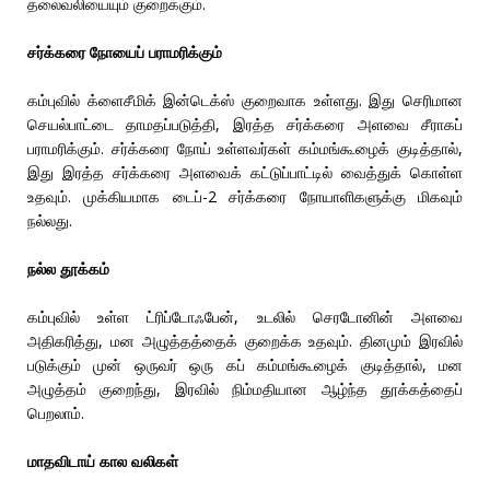
தலைவலியையும் குறைக்கும்.
சர்க்கரை நோயைப் பராமரிக்கும்
கம்புவில் க்ளைசீமிக் இன்டெக்ஸ் குறைவாக உள்ளது. இது செரிமான
செயல்பாட்டை தாமதப்படுத்தி, இரத்த சர்க்கரை அளவை சீராகப்
பராமரிக்கும். சர்க்கரை நோய் உள்ளவர்கள் கம்மங்கூழைக் குடித்தால்,
இது இரத்த சர்க்கரை அளவைக் கட்டுப்பாட்டில் வைத்துக் கொள்ள
உதவும். முக்கியமாக டைப்-2 சர்க்கரை நோயாளிகளுக்கு மிகவும்
நல்லது.
நல்ல தூக்கம்
கம்புவில் உள்ள ட்ரிப்டோஃபேன், உடலில் செரடோனின் அளவை
அதிகரித்து, மன அழுத்தத்தைக் குறைக்க உதவும். தினமும் இரவில்
படுக்கும் முன் ஒருவர் ஒரு கப் கம்மங்கூழைக் குடித்தால், மன
அழுத்தம் குறைந்து, இரவில் நிம்மதியான ஆழ்ந்த தூக்கத்தைப்
பெறலாம்.
மாதவிடாய் கால வலிகள்