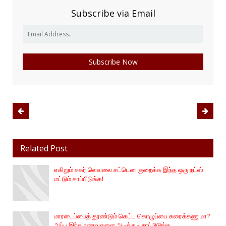
Subscribe via Email
Related Post
எகிறும் சுகர் லெவலை சட்டென குறைக்க இந்த ஒரு நட்ஸ்
மட்டும் சாப்பிடுங்க!
மாரடைப்பைத் தூண்டும் கெட்ட கொழுப்பை கரைக்கணுமா?
அப்ப இந்த உணவுகளை அடிக்கடி சாப்பிடுங்க..