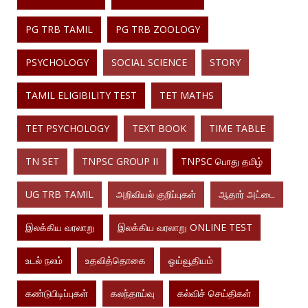
PG TRB TAMIL
PG TRB ZOOLOGY
PSYCHOLOGY
SOCIAL SCIENCE
STORY
TAMIL ELIGIBILITY TEST
TET MATHS
TET PSYCHOLOGY
TEXT BOOK
TIME TABLE
TN SET
TNPSC GROUP II
TNPSC பொது தமிழ்
UG TRB TAMIL
அறிவியல் குறிப்புகள்
ஆதார் அட்டை
இலக்கிய வரலாறு
இலக்கிய வரலாறு ONLINE TEST
உடல் நலம்
உதவித்தொகை
ஓய்வூதியம்
கண்டுபிடிப்புகள்
கலந்தாய்வு
கல்விச் செய்திகள்