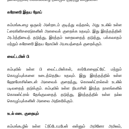
கரோனரி இதய நோய்
கம்மங்கூழை ஒருவர் அன்றாடம் குடித்து வந்தால், அது உடலில் உள்ள
ட்ரைகிளிசரைடுகளின் அளவைக் குறைக்க உதவும். இது இரத்தத்தின்
அடர்த்தியைத் தடுத்து, இரத்தம் உறைவதைத் தடுத்து, பக்கவாதம்
மற்றும் கரோனரி இதய நோயின் அபாயத்தைக் குறைக்கும்.
வைட்டமின் பி
கம்புவில் உள்ள பி வைட்டமின்கள், கார்போஹைட்ரேட் மற்றும்
கொழுப்புக்களை உடைத்தெறிய உதவும். இது இரத்தத்தில் உள்ள
ஹோமோசிஸ்டைன் அளவைக் குறைத்து, கொலஸ்ட்ரால்கள் உடலில்
படிவதைத் தடுக்கும். கம்புவில் உள்ள நியாசின் இரத்த நாளங்களில்
கொலஸ்ட்ரால் தேங்குவதைத் தடுத்து, இரத்தத்தில் உள்ள நல்ல
கொழுப்புக்களின் அளவை அதிகரிக்கும்.
உடல் எடை குறையும்
கம்மங்கூழில் உள்ள ட்ரிப்டோஃபேன் என்னும் அமினோ அமிலம்,