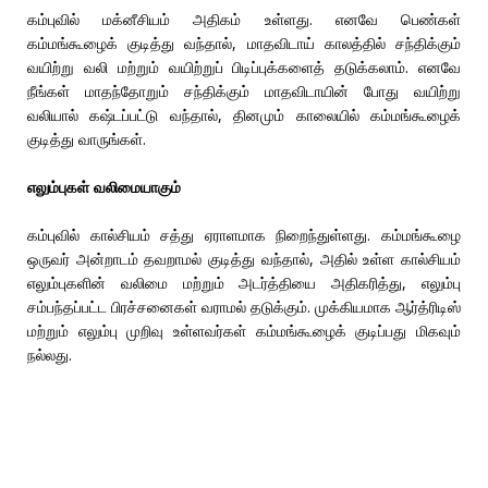
கம்புவில் மக்னீசியம் அதிகம் உள்ளது. எனவே பெண்கள்
கம்மங்கூழைக் குடித்து வந்தால், மாதவிடாய் காலத்தில் சந்திக்கும்
வயிற்று வலி மற்றும் வயிற்றுப் பிடிப்புக்களைத் தடுக்கலாம். எனவே
நீங்கள் மாதந்தோறும் சந்திக்கும் மாதவிடாயின் போது வயிற்று
வலியால் கஷ்டப்பட்டு வந்தால், தினமும் காலையில் கம்மங்கூழைக்
குடித்து வாருங்கள்.
எலும்புகள் வலிமையாகும்
கம்புவில் கால்சியம் சத்து ஏராளமாக நிறைந்துள்ளது. கம்மங்கூழை
ஒருவர் அன்றாடம் தவறாமல் குடித்து வந்தால், அதில் உள்ள கால்சியம்
எலும்புகளின் வலிமை மற்றும் அடர்த்தியை அதிகரித்து, எலும்பு
சம்பந்தப்பட்ட பிரச்சனைகள் வராமல் தடுக்கும். முக்கியமாக ஆர்த்ரிடிஸ்
மற்றும் எலும்பு முறிவு உள்ளவர்கள் கம்மங்கூழைக் குடிப்பது மிகவும்
நல்லது.