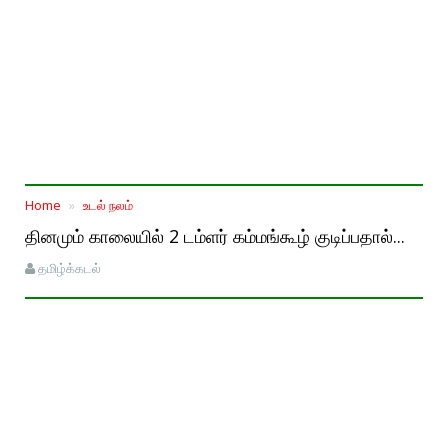
Home
உடல் நலம்
தினமும் காலையில் 2 டம்ளர் கம்மங்கூழ் குடிப்பதால்...
தமிழ்க்கடல்