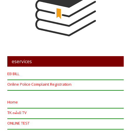
eservices
EB BILL
Online Police Complaint Registration
Home
TK கல்வி TV
ONLINE TEST