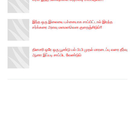
இந்த ஒரு இலையை பச்சையாக சாப்பிட்டால் இரத்த
சர்க்கரை அளவு மளமளவென குறைஞ்சிடும்!!
தினசரி ஒரே ஒரு பூண்டு பல் பி.பி முதல் மாரடைப்பு வரை தீர்வு
ஆனா இப்படி சாப்பிட வேண்டும்