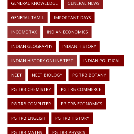
GENERAL KNOWLEDGE
GENERAL NEWS
GENERAL TAMIL
IMPORTANT DAYS
INCOME TAX
INDIAN ECONOMICS
INDIAN GEOGRAPHY
INDIAN HISTORY
INDIAN HISTORY ONLINE TEST
INDIAN POLITICAL
NEET
NEET BIOLOGY
PG TRB BOTANY
PG TRB CHEMISTRY
PG TRB COMMERCE
PG TRB COMPUTER
PG TRB ECONOMICS
PG TRB ENGLISH
PG TRB HISTORY
PG TRB MATHS
PG TRB PHYSICS