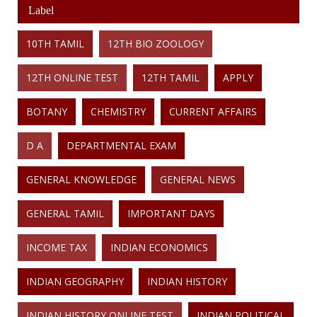
Label
10TH TAMIL
12TH BIO ZOOLOGY
12TH ONLINE TEST
12TH TAMIL
APPLY
BOTANY
CHEMISTRY
CURRENT AFFAIRS
D A
DEPARTMENTAL EXAM
GENERAL KNOWLEDGE
GENERAL NEWS
GENERAL TAMIL
IMPORTANT DAYS
INCOME TAX
INDIAN ECONOMICS
INDIAN GEOGRAPHY
INDIAN HISTORY
INDIAN HISTORY ONLINE TEST
INDIAN POLITICAL