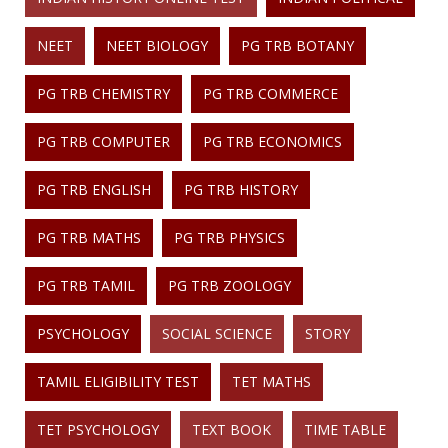
NEET
NEET BIOLOGY
PG TRB BOTANY
PG TRB CHEMISTRY
PG TRB COMMERCE
PG TRB COMPUTER
PG TRB ECONOMICS
PG TRB ENGLISH
PG TRB HISTORY
PG TRB MATHS
PG TRB PHYSICS
PG TRB TAMIL
PG TRB ZOOLOGY
PSYCHOLOGY
SOCIAL SCIENCE
STORY
TAMIL ELIGIBILITY TEST
TET MATHS
TET PSYCHOLOGY
TEXT BOOK
TIME TABLE