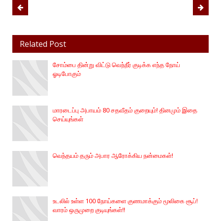
Related Post
சோம்பை தின்று விட்டு வெந்நீர் குடிக்க எந்த நோய்
ஓடிபோகும்
மாரடைப்பு அபாயம் 80 சதவீதம் குறையும்! தினமும் இதை
செய்யுங்கள்
வெந்தயம் தரும் அபார ஆரோக்கிய நன்மைகள்!
உடலில் உள்ள 100 நோய்களை குணமாக்கும் மூலிகை சூப்!
வாரம் ஒருமுறை குடியுங்கள்!!