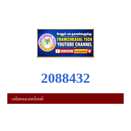
2
0
8
8
4
3
2
பார்வையாளர்கள்