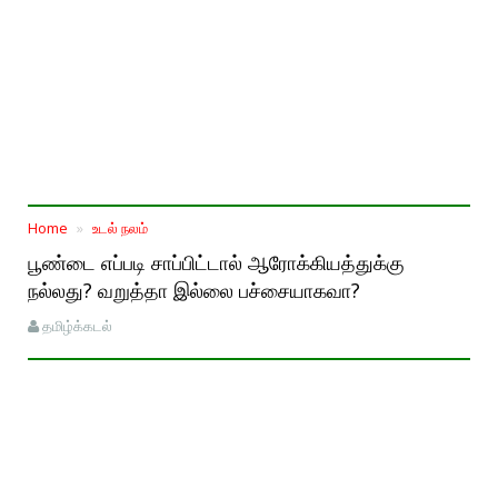
Home
உடல் நலம்
பூண்டை எப்படி சாப்பிட்டால் ஆரோக்கியத்துக்கு
நல்லது? வறுத்தா இல்லை பச்சையாகவா?
தமிழ்க்கடல்