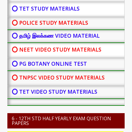
⭕ TET STUDY MATERIALS
⭕ POLICE STUDY MATERIALS
⭕ தமிழ் இலக்கண VIDEO MATERIAL
⭕ NEET VIDEO STUDY MATERIALS
⭕ PG BOTANY
ONLINE TEST
⭕ TNPSC VIDEO STUDY MATERIALS
⭕ TET VIDEO STUDY MATERIALS
6 - 12TH STD HALF YEARLY EXAM QUESTION
PAPERS