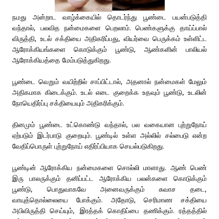
நமது அன்றாட வாழ்க்கையில் தொடர்ந்து பூண்டை பயன்படுத்தி
வந்தால், பலவித நன்மைகளை பெறலாம். பெண்களுக்கு தாய்ப்பால்
விருத்தி, உடல் சக்தியை அதிகரிப்பது, வியர்வை பெருக்கம் உள்ளிட்ட
ஆரோக்கியங்களை கொடுக்கும் பூண்டு, ஆண்களின் பாலியல்
ஆரோக்கியத்தை மேம்படுத்துகிறது.
பூண்டை வெறும் வயிற்றில் சாப்பிட்டால், அதனால் நன்மைகள் மேலும்
அதிகமாக கிடைக்கும். உடல் எடை குறைக்க உதவும் பூண்டு, உடலின்
நோயெதிர்ப்பு சக்தியையும் அதிகரிக்கும்.
தினமும் பூண்டை உட்கொண்டு வந்தால், பல வகையான புற்றுநோய்
ஏற்படும் இடர்பாடு குறையும். பூண்டில் உள்ள அல்லில் சல்பைடு என்ற
வேதிப்பொருள் புற்றுநோய் எதிர்ப்பியாக செயல்படுகிறது.
பூண்டின் ஆரோக்கிய நன்மைகளை சொல்லி மாளாது. ஆண் பெண்
இரு பாலருக்கும் தனிப்பட்ட ஆரோக்கிய பலன்களை கொடுக்கும்
பூண்டு, பொதுவாகவே அனைவருக்கும் சுவாச தடை,
வாயுத்தொல்லையை போக்கும். அதோடு, செரிமாண சக்தியை
அபிவிருத்தி செய்யும், இரத்தக் கொதிப்பை தணிக்கும். ரத்தத்தில்