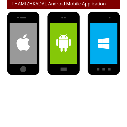
THAMIZHKADAL Android Mobile Application