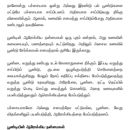
நாளோன்று பச்சையாக ஒன்று அல்லது இரண்டு பல் பூண்டுகளை
மட்டுமே பச்சையாக சாப்பிடலாம். அதிகமாக சாப்பிடுவது தீங்கு
விளைவிக்கும். ஆனால், உணவில் சமைத்து சாப்பிடும்போது அதிகமாக
உண்டாலும் தவறில்லை.
பூண்டின் ஆரோக்கிய நன்மைகள் ஒரு புறம் என்றால், அது உணவின்
சுவையையும், மணத்தையும் கூட்டுகிறது. அதிலும் அசைவ உணவில்
பூண்டு சேர்க்காமல் சமைத்தால் ருசியே இருக்காது.
பூண்டை வறுத்து உண்பது உடல் கோளாறுகளை நீக்கும். இப்படி வறுத்து
சாப்பிடும் பூண்டு, குடலை ஒழுங்குபடுத்தி செரிமானத்தை
சுலபமாக்குகிறது. மேலும் நோய் எதிர்ப்பு சக்தியை மேம்படுத்துவதற்கு
வறுத்த பூண்டு உதவுகிறது. அதேபோல, பூண்டை தட்டி நெய்யில்
வறுத்து பொடி செய்து வைத்துக் கொண்டு, அதை உணவுகளில்
பயன்படுத்துவதும் ஆரொக்கியத்தை மேம்படுத்தும்.
பச்சையாகவோ அல்லது சமைத்தோ மட்டுமல்ல, பூண்டை வேறு
விதங்களிலும் பயன்படுத்தி, ஆரோக்கியத்தை மேம்படுத்தலாம்.
பூண்டியின் ஆரோக்கிய நன்மைகள்