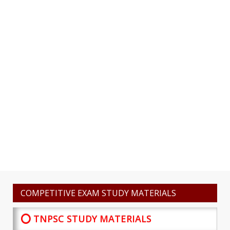
COMPETITIVE EXAM STUDY MATERIALS
⭕ TNPSC STUDY MATERIALS