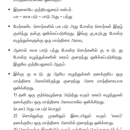
இதனையே குற்றியலுகரம் என்பர்.
பசு – காசு படு – பாடு அது – பந்து
மேற்கண்ட சொற்களில் பசு படு அது போன்ற சொற்கள் இதழ்
குவிந்து நன்கு ஒலிக்கப்படுகிறது. இங்கு கு,சு,டு,து போன்ற
எழுத்துக்களுக்கு ஒரு மாத்திரை அளவு.
ஆனால் காசு பாடு பந்து போன்ற சொற்களில் கு சு டு. து
போன்ற எழுத்துக்களின் உகரம் குறைந்து ஒலிக்கப்படுகிறது.
இதுவே குற்றியலுகரம் ஆகும்.
இங்கு கு சு டு. து ஆகிய எழுத்துக்கள் தனக்குரிய ஒரு
மாத்திரை அளவிலிருந்து குறைந்து அரை மாத்திரையாக
ஒலிக்கிறது.
1) தனி ஒரு குற்றெழுத்தை அடுத்து வரும் உகரம் எழுத்துகள்
தனக்குரிய ஒரு மாத்திரை அளவாகவே ஒலிக்கிறது.
(எ.கா) அது பசு படு பொது)
2) சொல்லுக்கு முதலிலும் இடையிலும் வரும் ‘உகரம்’
தனக்குரிய ஒரு மாத்திரை அளவில் குறைந்து ஒலிக்காது.
3) சொல்லுக்கு இறுதியில் வரும் வல்லினம் மெய்களை (க்,ச்,ட்