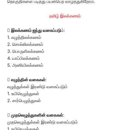
தொகுதிகளை படித்து பயன்பெற வாழ்த்துகிறோம்.
தமிழ் இலக்கணம்

இலக்கணம் ஐந்து வகைப்படு
ம்:
1. எழுத்திலக்கணம்
2. சொல்லிலக்கணம்
3. பொருளிலக்கணம்
4. யாப்பிலக்கணம்
5. அணியிலக்கணம்

எழுத்தின் வகைகள்
:
எழுத்துக்கள் இரண்டு வகைப்படும்
1. உயிரெழுத்துகள்
2. சார்பெழுத்துகள்

முதலெழுத்துகளின் வகைகள்
:
முதலெழுத்துக்கள் இரண்டு வகைப்படும்
1. உயிரெழுத்துகள்