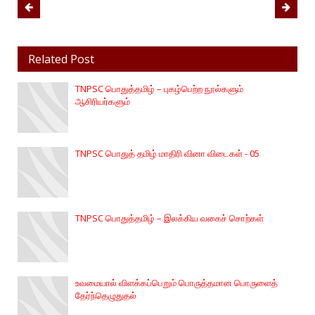
Related Post
TNPSC பொதுத்தமிழ் – புகழ்பெற்ற நூல்களும்
ஆசிரியர்களும்
TNPSC பொதுத் தமிழ் மாதிரி வினா விடைகள் - 05
TNPSC பொதுத்தமிழ் – இலக்கிய வகைச் சொற்கள்
உவமையால் விளக்கப்பெறும் பொருத்தமான பொருளைத்
தேர்ந்தெழுதுதல்