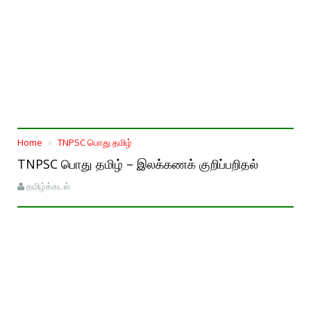
Home
TNPSC பொது தமிழ்
TNPSC பொது தமிழ் – இலக்கணக் குறிப்பறிதல்
தமிழ்க்கடல்