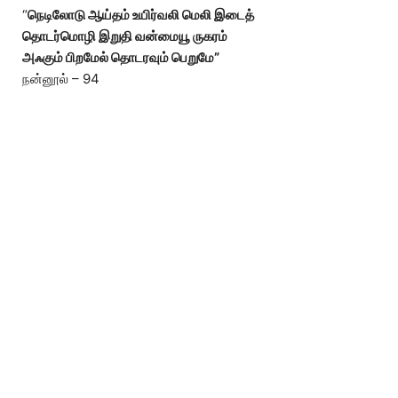
“
நெடிலோடு ஆய்தம் உயிர்வலி மெலி இடைத்
தொடர்மொழி இறுதி வன்மையூ ருகரம்
அஃகும் பிறமேல் தொடரவும் பெறுமே”
நன்னூல் – 94