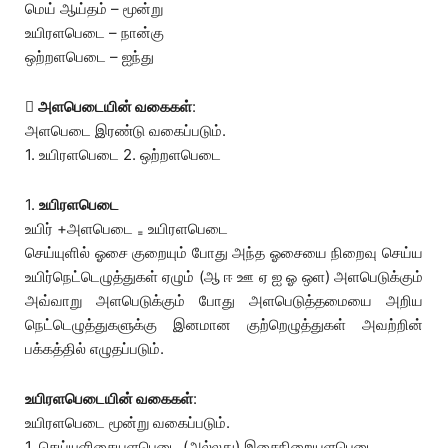
மெய் ஆய்தம் – மூன்று
உயிரளபெடை – நான்கு
ஒற்றளபெடை – ஐந்து

அளபெடையின் வகைகள்
:
அளபெடை இரண்டு வகைப்படும்.
1. உயிரளபெடை 2. ஒற்றளபெடை
1.
உயிரளபெடை
உயிர் +அளபெடை ₌ உயிரளபெடை
செய்யுளில் ஓசை குறையும் போது அந்த ஓசையை நிறைவு செய்ய
உயிர்நெட்டெழுத்துகள் ஏழும் (ஆ ஈ ஊ ஏ ஐ ஓ ஒள) அளபெடுக்கும்
அவ்வாறு அளபெடுக்கும் போது அளபெடுத்தமையை அறிய
நெட்டெழுத்துகளுக்கு இனமான குற்றெழுத்துகள் அவற்றின்
பக்கத்தில் எழுதப்படும்.
உயிரளபெடையின் வகைகள்
:
உயிரளபெடை மூன்று வகைப்படும்.
1. செய்யுளிசையளபெடை (அல்லது) இசைநிறையளபெடை