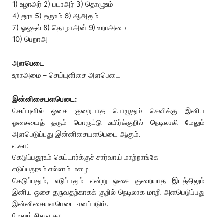
1) உழாஅர் 2) படாஅர் 3) தொழூஉம்
4) தூஉ 5) தருஉம் 6) ஆஅதும்
7) ஓஒதல் 8) தொழாஅன் 9) உறாஅமை
10) பெறாஅ
அளபெடை
உறாஅமை – செய்யுளிசை அளபெடை
இன்னிசையளபெடை:
செய்யுளில் ஓசை குறையாத பொழுதும் செவிக்கு இனிய
ஓசையைத் தரும் பொருட்டு உயிர்க்குறில் நெடிலாகி மேலும்
அளபெடுப்பது இன்னிசையளபெடை ஆகும்.
எ.கா:
கெடுப்பதூஉம் கெட்டார்க்குச் சார்வாய் மாற்றாங்கே
எடுப்பதூஉம் எல்லாம் மழை.
கெடுப்பதும், எடுப்பதும் என்று ஒசை குறையாத இடத்திலும்
இனிய ஒசை தருவதற்காகக் குறில் நெடிலாக மாறி அளபெடுப்பது
இன்னிசையளபெடை எனப்படும்.
மேலும் சில எ.கா: