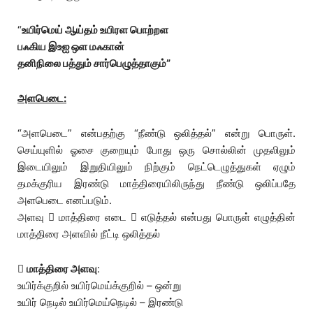
“
உயிர்மெய் ஆய்தம் உயிரள பொற்றள
பஃகிய இஉஐ ஒள மஃகான்
தனிநிலை பத்தும் சார்பெழுத்தாகும்”
அளபெடை:
“அளபெடை” என்பதற்கு “நீண்டு ஒலித்தல்” என்று பொருள்.
செய்யுளில் ஓசை குறையும் போது ஒரு சொல்லின் முதலிலும்
இடையிலும் இறுதியிலும் நிற்கும் நெட்டெழுத்துகள் ஏழும்
தமக்குரிய இரண்டு மாத்திரையிலிருந்து நீண்டு ஒலிப்பதே
அளபெடை எனப்படும்.
அளவு  மாத்திரை எடை  எடுத்தல் என்பது பொருள் எழுத்தின்
மாத்திரை அளவில் நீட்டி ஒலித்தல்

மாத்திரை அளவு
:
உயிர்க்குறில் உயிர்மெய்க்குறில் – ஒன்று
உயிர் நெடில் உயிர்மெய்நெடில் – இரண்டு