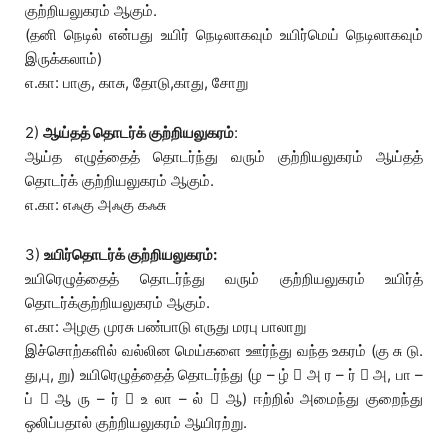
குற்றியலுகரம் ஆகும்.
(தனி நெடில் என்பது உயிர் நெடிலாகவும் உயிர்மெய் நெடிலாகவும்
இருக்கலாம்)
எ.கா: பாகு, காசு, தோடு,காது, சோறு
2)
ஆய்தத் தொடர்க் குற்றியலுகரம்
:
ஆய்த எழுத்தைத் தொடர்ந்து வரும் குற்றியலுகரம் ஆய்தத்
தொடர்க் குற்றியலுகரம் ஆகும்.
எ.கா: எஃகு அஃகு கஃசு
3)
உயிர்தொடர்க் குற்றியலுகரம்:
உயிரெழுத்தைத் தொடர்ந்து வரும் குற்றியலுகரம் உயிர்த்
தொடர்க்குற்றியலுகரம் ஆகும்.
எ.கா: அழகு முரசு பண்பாடு எருது மரபு பாலாறு
இச்சொற்களில் வல்லின மெய்களை ஊர்ந்து வந்த உகரம் (கு சு டு.
து,பு, று) உயிரெழுத்தைத் தொடர்ந்து (ழ – ழ்  அ ர – ர்  அ, பா –
ப்  ஆ ரு – ர்  உ லா – ல்  ஆ) ஈற்றில் அமைந்து குறைந்து
ஒலிப்பதால் குற்றியலுகரம் ஆயிரற்று.