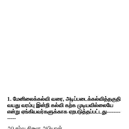
1. மேனிலைக்கல்வி வரை, அடிப்படைக்கல்வித்தகுதி
வயது வரம்பு இன்றி கல்வி கற்க முடியவில்லையே
என்று ஏங்கியவர்களுக்காக ஏறபடுத்தப்பட்டது--------
-----
அ) சர்வ சிக்ஷா அபியான்