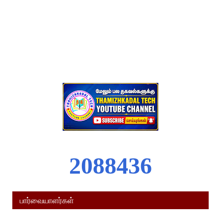
2
0
8
8
4
3
6
பார்வையாளர்கள்