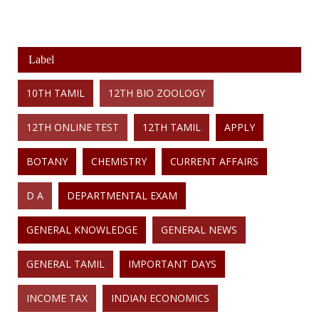
Label
10TH TAMIL
12TH BIO ZOOLOGY
12TH ONLINE TEST
12TH TAMIL
APPLY
BOTANY
CHEMISTRY
CURRENT AFFAIRS
D A
DEPARTMENTAL EXAM
GENERAL KNOWLEDGE
GENERAL NEWS
GENERAL TAMIL
IMPORTANT DAYS
INCOME TAX
INDIAN ECONOMICS