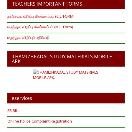
TEACHERS IMPORTANT FORMS
தற்செயல் விடுப்பு விண்ணப்பம் (C.L. FORM)
மருத்துவ விடுப்பு விண்ணப்பம் (M.L. Form)
மருத்துவ விடுப்புப் பதிவேடு
THAMIZHKADAL STUDY MATERIALS MOBILE
APK.
eservices
EB BILL
Online Police Complaint Registration