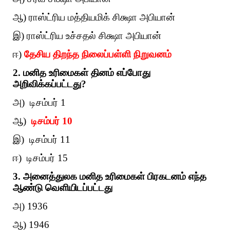
ஆ) ராஸ்ட்ரிய மத்தியமிக் சிக்ஷா அபியான்
இ) ராஸ்ட்ரிய உச்சதல் சிக்ஷா அபியான்
ஈ)
தேசிய திறந்த நிலைப்பள்ளி நிறுவனம்
2. மனித உரிமைகள் தினம் எப்போது
அறிவிக்கப்பட்டது?
அ) டிசம்பர் 1
ஆ)
டிசம்பர் 10
இ) டிசம்பர் 11
ஈ) டிசம்பர் 15
3. அனைத்துலக மனித உரிமைகள் பிரகடனம் எந்த
ஆண்டு வெளியிடப்பட்டது
அ) 1936
ஆ) 1946