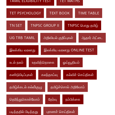
TAMIL ELIGIBILITY TEST
TET MATHS
TET PSYCHOLOGY
TEXT BOOK
TIME TABLE
TN SET
TNPSC GROUP II
TNPSC பொது தமிழ்
UG TRB TAMIL
அறிவியல் குறிப்புகள்
ஆதார் அட்டை
இலக்கிய வரலாறு
இலக்கிய வரலாறு ONLINE TEST
உடல் நலம்
உதவித்தொகை
ஓய்வூதியம்
கண்டுபிடிப்புகள்
கலந்தாய்வு
கல்விச் செய்திகள்
தமிழ்க்கடல் கல்வி்குழு
தமிழ்ச்சொல் அறிவோம்
தெரிந்துகொள்வோம்
தேர்வு
நம்பிக்கை
படித்ததில் பிடித்தது
புராணச் செய்திகள்