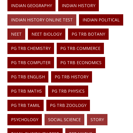
INDIAN GEOGRAPHY
INDIAN HISTORY
INDIAN HISTORY ONLINE TEST
INDIAN POLITICAL
NEET
NEET BIOLOGY
PG TRB BOTANY
PG TRB CHEMISTRY
PG TRB COMMERCE
PG TRB COMPUTER
PG TRB ECONOMICS
PG TRB ENGLISH
PG TRB HISTORY
PG TRB MATHS
PG TRB PHYSICS
PG TRB TAMIL
PG TRB ZOOLOGY
PSYCHOLOGY
SOCIAL SCIENCE
STORY