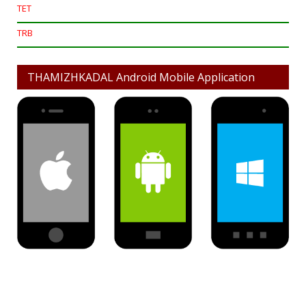
TET
TRB
THAMIZHKADAL Android Mobile Application