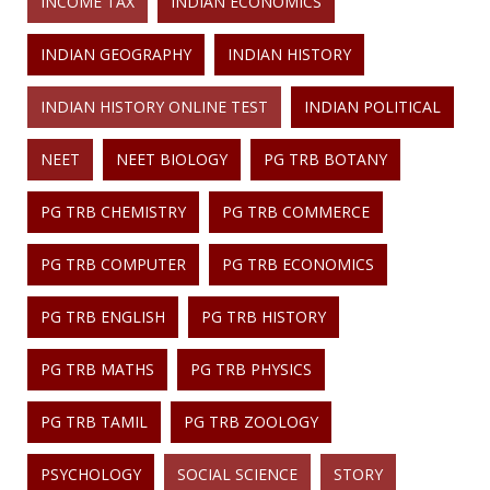
INCOME TAX
INDIAN ECONOMICS
INDIAN GEOGRAPHY
INDIAN HISTORY
INDIAN HISTORY ONLINE TEST
INDIAN POLITICAL
NEET
NEET BIOLOGY
PG TRB BOTANY
PG TRB CHEMISTRY
PG TRB COMMERCE
PG TRB COMPUTER
PG TRB ECONOMICS
PG TRB ENGLISH
PG TRB HISTORY
PG TRB MATHS
PG TRB PHYSICS
PG TRB TAMIL
PG TRB ZOOLOGY
PSYCHOLOGY
SOCIAL SCIENCE
STORY