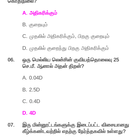
?
கொதிநிலை
A.
அதிகரிக்கும்
B.
குறையும்
C.
,
முதலில்
அதிகரிக்கும்
பிறகு
குறையும்
D.
முதலில்
குறைந்து
பிறகு
அதிகரிக்கும்
06.
25
ஒரு
மெல்லிய
லென்சின்
குவியத்தொலைவு
.
.
?
செ
மீ
ஆனால்
அதன்
திறன்
A.
0.04D
B.
2.5D
C.
0.4D
D.
4D
07.
இரு
மின்னூட்டங்களுக்கு
இடைப்பட்ட
விசையானது
?
கீழ்க்கண்டவற்றில்
எதற்கு
நேர்த்தகவில்
உள்ளது