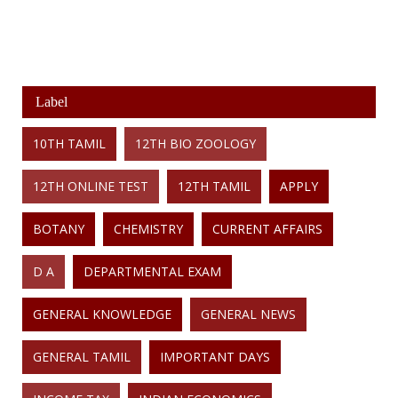
Label
10TH TAMIL
12TH BIO ZOOLOGY
12TH ONLINE TEST
12TH TAMIL
APPLY
BOTANY
CHEMISTRY
CURRENT AFFAIRS
D A
DEPARTMENTAL EXAM
GENERAL KNOWLEDGE
GENERAL NEWS
GENERAL TAMIL
IMPORTANT DAYS