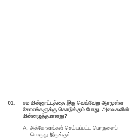
01.
சம
மின்னூட்டத்தை
இரு
வெவ்வேறு
ஆரமுள்ள
,
கோலங்களுக்கு
கொடுக்கும்
போது
அவைகளின்
?
மின்னழுத்தமானது
A.
அக்கோளங்கள்
செய்யப்பட்ட
பொருளைப்
பொருது
இருக்கும்