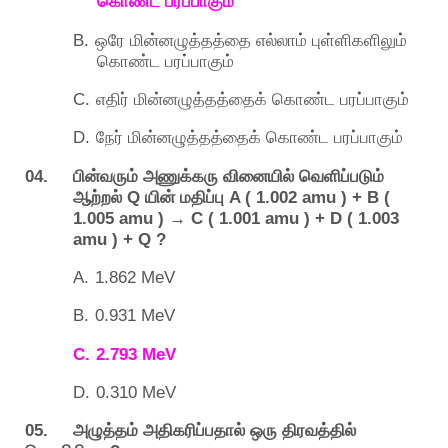
கொண்ட
பரப்பாகும்
B.
ஒரே
மின்னழுத்தத்தை
எல்லாம்
புள்ளிகளிலும்
கொண்ட
பரப்பாகும்
C.
எதிர்
மின்னழுத்தத்தைக்
கொண்ட
பரப்பாகும்
D.
நேர்
மின்னழுத்தத்தைக்
கொண்ட
பரப்பாகும்
04.
பின்வரும்
அணுக்கரு
வினையில்
வெளிப்படும்
Q
A ( 1.002 amu ) + B (
ஆற்றல்
யின்
மதிப்பு
1.005 amu ) → C ( 1.001 amu ) + D ( 1.003
amu ) + Q ?
A.
1.862 MeV
B.
0.931 MeV
C.
2.793 MeV
D.
0.310 MeV
05.
அழுத்தம்
அதிகரிப்பதால்
ஒரு
திரவத்தில்