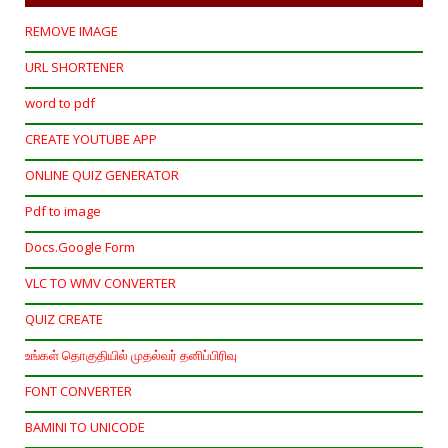
REMOVE IMAGE
URL SHORTENER
word to pdf
CREATE YOUTUBE APP
ONLINE QUIZ GENERATOR
Pdf to image
Docs.Google Form
VLC TO WMV CONVERTER
QUIZ CREATE
உங்கள் தொகுதியில் முதல்வர் தனிப்பிரிவு
FONT CONVERTER
BAMINI TO UNICODE