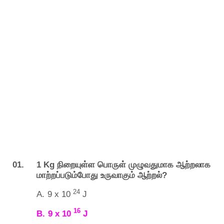
01. 1 Kg
நிறையுள்ள
பொருள்
முழுவதுமாக
ஆற்றலாக
?
மாற்றப்படும்போது
உருவாகும்
ஆற்றல்
24
A.
9 x 10
J
16
B.
9 x 10
J