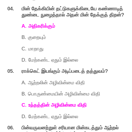
04.
மின்
தேக்கியின்
தட்டுகளுக்கிடையே
கண்ணாடித்
?
துண்டை
நுழைத்தால்
அதன்
மின்
தேக்குத்
திறன்
A.
அதிகரிக்கும்
B.
குறையும்
C.
மாறாது
D.
மேற்கண்ட
ஏதும்
இல்லை
05.
?
ராக்கெட்
இயங்கும்
அடிப்படைத்
தத்துவம்
A.
ஆற்றலின்
அழிவின்மை
விதி
B.
பொருண்மையின்
அழிவின்மை
விதி
C.
உந்தத்தின்
அழிவின்மை
விதி
D.
மேற்கண்ட
ஏதும்
இல்லை
06.
பின்வருவனற்றுள்
சரியான
மின்கடத்தும்
ஆற்றல்