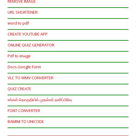
REMOVE IMAGE
URL SHORTENER
word to pdf
CREATE YOUTUBE APP
ONLINE QUIZ GENERATOR
Pdf to image
Docs.Google Form
VLC TO WMV CONVERTER
QUIZ CREATE
உங்கள் தொகுதியில் முதல்வர் தனிப்பிரிவு
FONT CONVERTER
BAMINI TO UNICODE