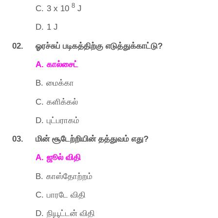
8
C.
3 x 10
J
D.
1 J
02.
?
ஓரச்சுப்
படிகத்திற்கு
எடுத்துக்காட்டு
A.
கால்சைட்
B.
மைக்கா
C.
களிக்கல்
D.
புட்பராகம்
03.
?
மின்
சூடேற்றியின்
தத்துவம்
எது
A.
ஜூல்
விதி
B.
காஸ்தோற்றம்
C.
பாரடே
விதி
D.
நியூட்டன்
விதி