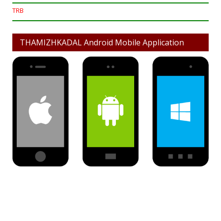
TRB
THAMIZHKADAL Android Mobile Application