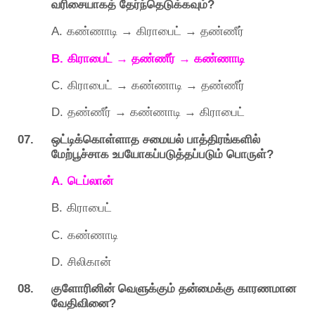
?
வரிசையாகத்
தேர்ந்தெடுக்கவும்
A.
→
→
கண்ணாடி
கிராபைட்
தண்ணீர்
B.
→
→
கிராபைட்
தண்ணீர்
கண்ணாடி
C.
→
→
கிராபைட்
கண்ணாடி
தண்ணீர்
D.
→
→
தண்ணீர்
கண்ணாடி
கிராபைட்
07.
ஒட்டிக்கொள்ளாத
சமையல்
பாத்திரங்களில்
?
மேற்பூச்சாக
உபயோகப்படுத்தப்படும்
பொருள்
A.
டெப்லான்
B.
கிராபைட்
C.
கண்ணாடி
D.
சிலிகான்
08.
குளோரினின்
வெளுக்கும்
தன்மைக்கு
காரணமான
?
வேதிவினை