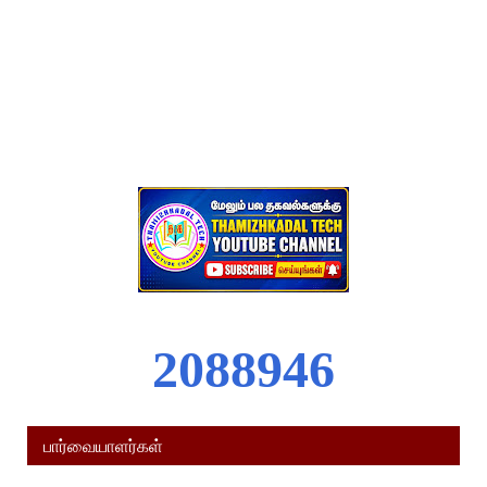
2
0
8
8
9
4
6
பார்வையாளர்கள்