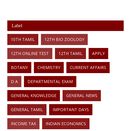
Label
10TH TAMIL
12TH BIO ZOOLOGY
12TH ONLINE TEST
12TH TAMIL
APPLY
BOTANY
CHEMISTRY
CURRENT AFFAIRS
D A
DEPARTMENTAL EXAM
GENERAL KNOWLEDGE
GENERAL NEWS
GENERAL TAMIL
IMPORTANT DAYS
INCOME TAX
INDIAN ECONOMICS