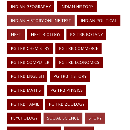
INDIAN GEOGRAPHY
INDIAN HISTORY
INDIAN HISTORY ONLINE TEST
INDIAN POLITICAL
NEET
NEET BIOLOGY
PG TRB BOTANY
PG TRB CHEMISTRY
PG TRB COMMERCE
PG TRB COMPUTER
PG TRB ECONOMICS
PG TRB ENGLISH
PG TRB HISTORY
PG TRB MATHS
PG TRB PHYSICS
PG TRB TAMIL
PG TRB ZOOLOGY
PSYCHOLOGY
SOCIAL SCIENCE
STORY