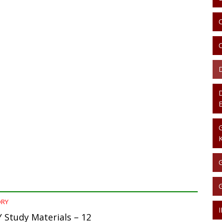
ORY
Study Materials – 12