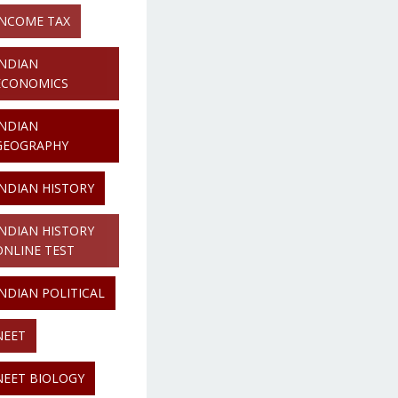
INCOME TAX
INDIAN
ECONOMICS
INDIAN
GEOGRAPHY
INDIAN HISTORY
INDIAN HISTORY
ONLINE TEST
INDIAN POLITICAL
NEET
NEET BIOLOGY