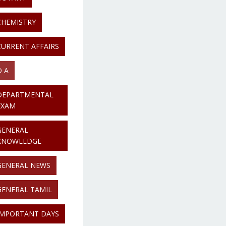
CHEMISTRY
CURRENT AFFAIRS
D A
DEPARTMENTAL
EXAM
GENERAL
KNOWLEDGE
GENERAL NEWS
GENERAL TAMIL
IMPORTANT DAYS