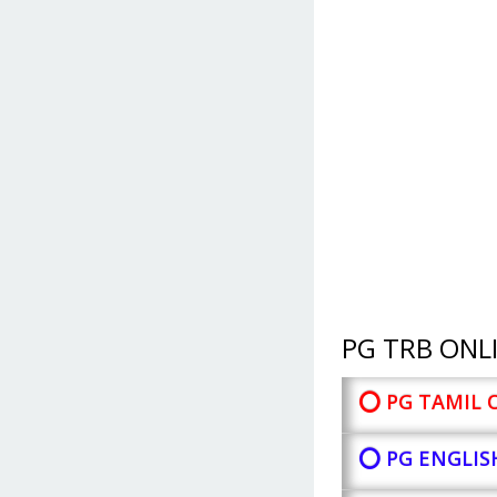
PG TRB ONLI
⭕ PG TAMIL 
⭕ PG ENGLIS