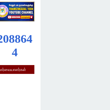
2
0
8
8
6
4
4
பார்வையாளர்கள்