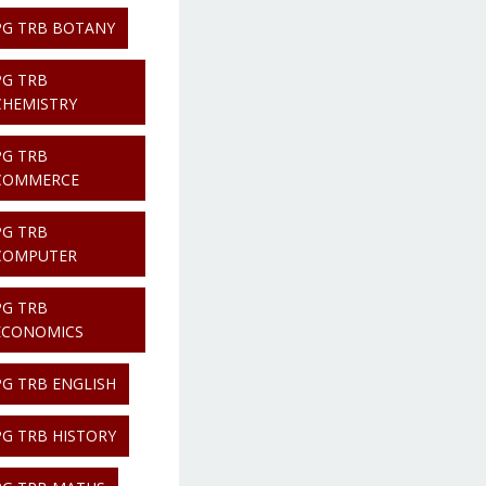
PG TRB BOTANY
PG TRB
CHEMISTRY
PG TRB
COMMERCE
PG TRB
COMPUTER
PG TRB
ECONOMICS
PG TRB ENGLISH
PG TRB HISTORY