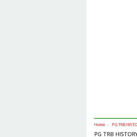
Home
PG TRB HIST
PG TRB HISTORY 