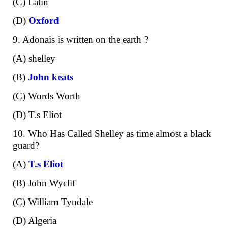
(C) Latin
(D)
Oxford
9. Adonais is written on the earth ?
(A) shelley
(B)
John keats
(C) Words Worth
(D) T.s Eliot
10. Who Has Called Shelley as time almost a black
guard?
(A)
T.s Eliot
(B) John Wyclif
(C) William Tyndale
(D) Algeria