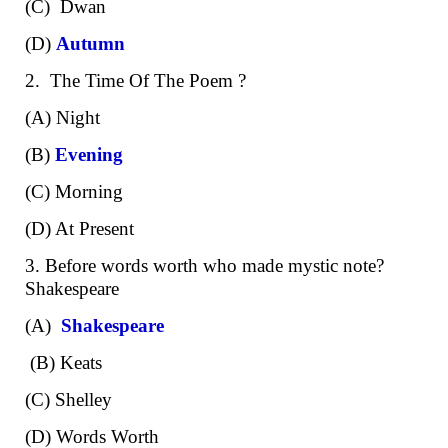
(C) Dwan
(D)
Autumn
2. The Time Of The Poem ?
(A) Night
(B)
Evening
(C) Morning
(D) At Present
3. Before words worth who made mystic note?
Shakespeare
(A)
Shakespeare
(B) Keats
(C) Shelley
(D) Words Worth