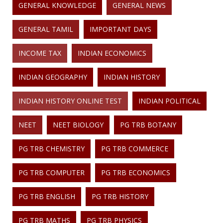
GENERAL KNOWLEDGE
GENERAL NEWS
GENERAL TAMIL
IMPORTANT DAYS
INCOME TAX
INDIAN ECONOMICS
INDIAN GEOGRAPHY
INDIAN HISTORY
INDIAN HISTORY ONLINE TEST
INDIAN POLITICAL
NEET
NEET BIOLOGY
PG TRB BOTANY
PG TRB CHEMISTRY
PG TRB COMMERCE
PG TRB COMPUTER
PG TRB ECONOMICS
PG TRB ENGLISH
PG TRB HISTORY
PG TRB MATHS
PG TRB PHYSICS