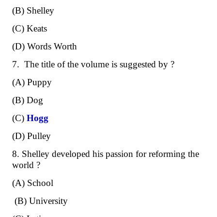
(B) Shelley
(C) Keats
(D) Words Worth
7. The title of the volume is suggested by ?
(A) Puppy
(B) Dog
(C)
Hogg
(D) Pulley
8. Shelley developed his passion for reforming the
world ?
(A) School
(B) University