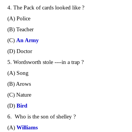
4. The Pack of cards looked like ?
(A) Police
(B) Teacher
(C)
An Army
(D) Doctor
5. Wordsworth stole ----in a trap ?
(A) Song
(B) Arows
(C) Nature
(D)
Bird
6. Who is the son of shelley ?
(A)
Williams