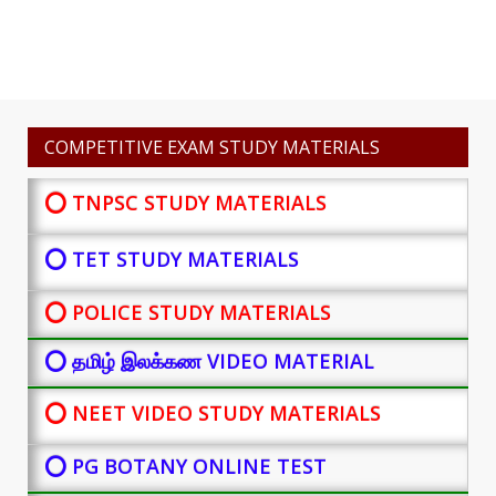
COMPETITIVE EXAM STUDY MATERIALS
⭕ TNPSC STUDY MATERIALS
⭕ TET STUDY MATERIALS
⭕ POLICE STUDY MATERIALS
⭕ தமிழ் இலக்கண VIDEO MATERIAL
⭕ NEET VIDEO STUDY MATERIALS
⭕ PG BOTANY
ONLINE TEST