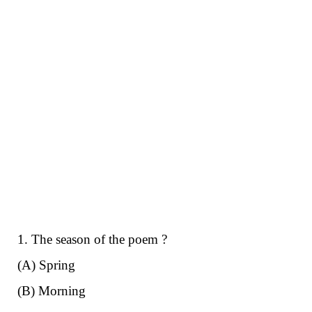
1. The season of the poem ?
(A) Spring
(B) Morning