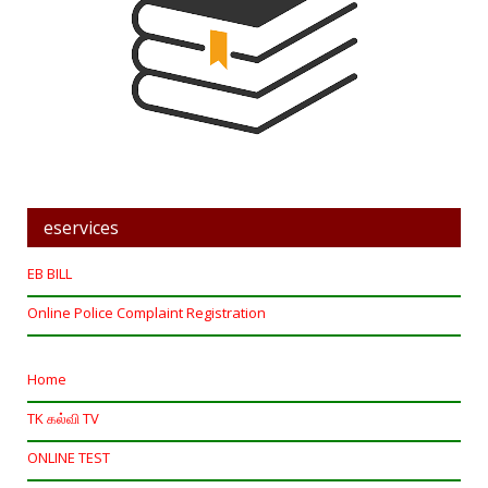
eservices
EB BILL
Online Police Complaint Registration
Home
TK கல்வி TV
ONLINE TEST