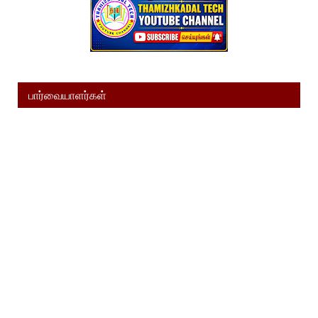
பார்வையாளர்கள்