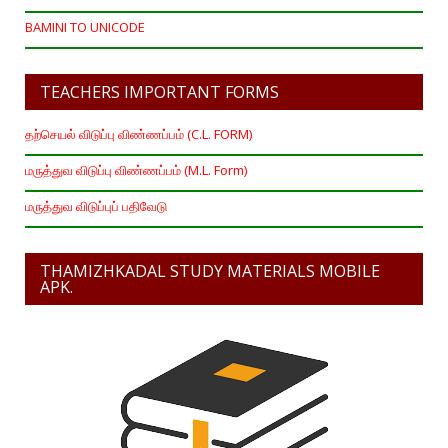
BAMINI TO UNICODE
TEACHERS IMPORTANT FORMS
தற்செயல் விடுப்பு விண்ணப்பம் (C.L. FORM)
மருத்துவ விடுப்பு விண்ணப்பம் (M.L. Form)
மருத்துவ விடுப்புப் பதிவேடு
THAMIZHKADAL STUDY MATERIALS MOBILE
APK.