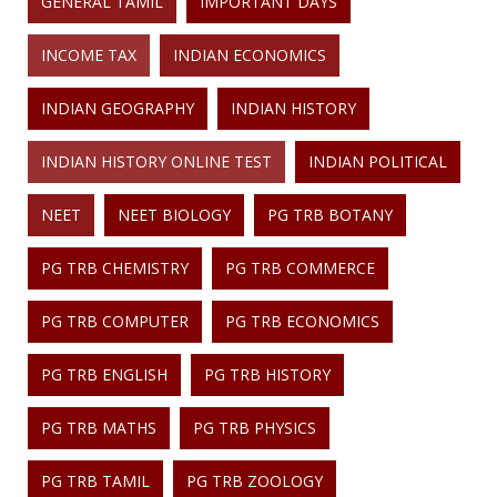
GENERAL TAMIL
IMPORTANT DAYS
INCOME TAX
INDIAN ECONOMICS
INDIAN GEOGRAPHY
INDIAN HISTORY
INDIAN HISTORY ONLINE TEST
INDIAN POLITICAL
NEET
NEET BIOLOGY
PG TRB BOTANY
PG TRB CHEMISTRY
PG TRB COMMERCE
PG TRB COMPUTER
PG TRB ECONOMICS
PG TRB ENGLISH
PG TRB HISTORY
PG TRB MATHS
PG TRB PHYSICS
PG TRB TAMIL
PG TRB ZOOLOGY