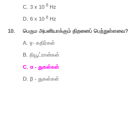
8
C.
3 x 10
Hz
8
D.
6 x 10
Hz
10.
?
பெரும
அயனியாக்கும்
திறனைப்
பெற்றுள்ளவை
A.
γ-
கதிர்கள்
B.
நியூட்ரான்கள்
C.
α -
துகள்கள்
D.
β -
துகள்கள்