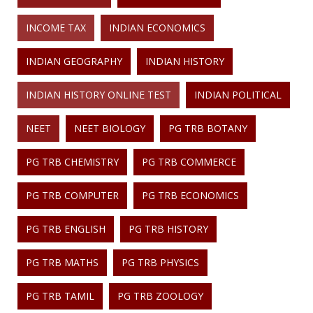
INCOME TAX
INDIAN ECONOMICS
INDIAN GEOGRAPHY
INDIAN HISTORY
INDIAN HISTORY ONLINE TEST
INDIAN POLITICAL
NEET
NEET BIOLOGY
PG TRB BOTANY
PG TRB CHEMISTRY
PG TRB COMMERCE
PG TRB COMPUTER
PG TRB ECONOMICS
PG TRB ENGLISH
PG TRB HISTORY
PG TRB MATHS
PG TRB PHYSICS
PG TRB TAMIL
PG TRB ZOOLOGY