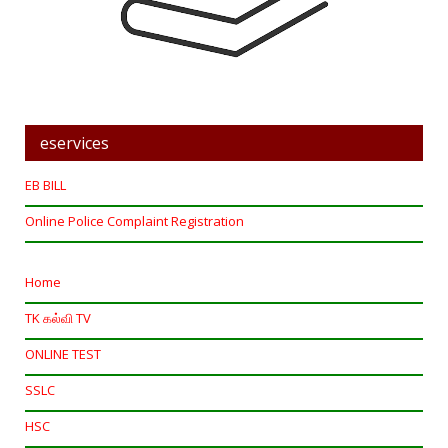
eservices
EB BILL
Online Police Complaint Registration
Home
TK கல்வி TV
ONLINE TEST
SSLC
HSC