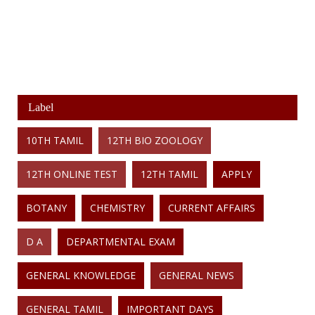
Label
10TH TAMIL
12TH BIO ZOOLOGY
12TH ONLINE TEST
12TH TAMIL
APPLY
BOTANY
CHEMISTRY
CURRENT AFFAIRS
D A
DEPARTMENTAL EXAM
GENERAL KNOWLEDGE
GENERAL NEWS
GENERAL TAMIL
IMPORTANT DAYS