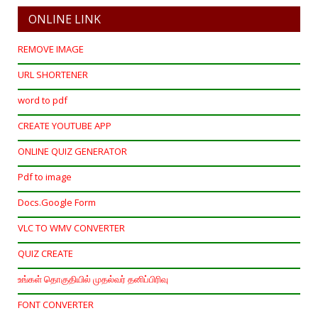
ONLINE LINK
REMOVE IMAGE
URL SHORTENER
word to pdf
CREATE YOUTUBE APP
ONLINE QUIZ GENERATOR
Pdf to image
Docs.Google Form
VLC TO WMV CONVERTER
QUIZ CREATE
உங்கள் தொகுதியில் முதல்வர் தனிப்பிரிவு
FONT CONVERTER