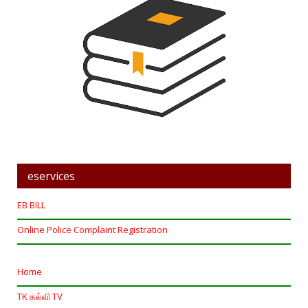
eservices
EB BILL
Online Police Complaint Registration
Home
TK கல்வி TV