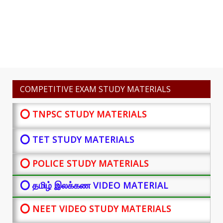
COMPETITIVE EXAM STUDY MATERIALS
⭕ TNPSC STUDY MATERIALS
⭕ TET STUDY MATERIALS
⭕ POLICE STUDY MATERIALS
⭕ தமிழ் இலக்கண VIDEO MATERIAL
⭕ NEET VIDEO STUDY MATERIALS