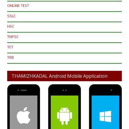
ONLINE TEST
SSLC
HSC
TNPSC
TET
TRB
THAMIZHKADAL Android Mobile Application