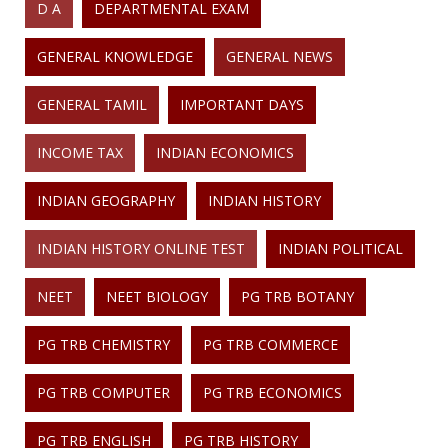
D A
DEPARTMENTAL EXAM
GENERAL KNOWLEDGE
GENERAL NEWS
GENERAL TAMIL
IMPORTANT DAYS
INCOME TAX
INDIAN ECONOMICS
INDIAN GEOGRAPHY
INDIAN HISTORY
INDIAN HISTORY ONLINE TEST
INDIAN POLITICAL
NEET
NEET BIOLOGY
PG TRB BOTANY
PG TRB CHEMISTRY
PG TRB COMMERCE
PG TRB COMPUTER
PG TRB ECONOMICS
PG TRB ENGLISH
PG TRB HISTORY