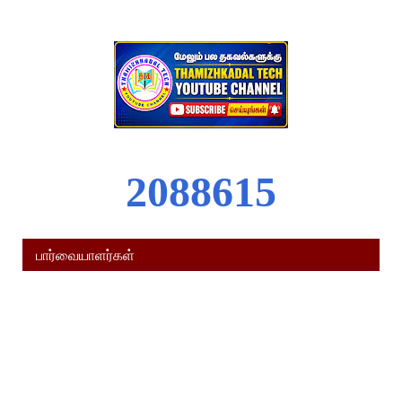
2
0
8
8
6
1
5
பார்வையாளர்கள்