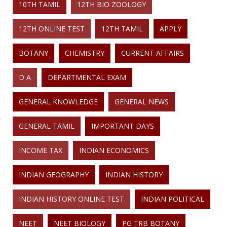
10TH TAMIL
12TH BIO ZOOLOGY
12TH ONLINE TEST
12TH TAMIL
APPLY
BOTANY
CHEMISTRY
CURRENT AFFAIRS
D A
DEPARTMENTAL EXAM
GENERAL KNOWLEDGE
GENERAL NEWS
GENERAL TAMIL
IMPORTANT DAYS
INCOME TAX
INDIAN ECONOMICS
INDIAN GEOGRAPHY
INDIAN HISTORY
INDIAN HISTORY ONLINE TEST
INDIAN POLITICAL
NEET
NEET BIOLOGY
PG TRB BOTANY