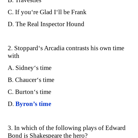
C. If you‘re Glad I‘ll be Frank
D. The Real Inspector Hound
2. Stoppard‘s Arcadia contrasts his own time
with
A. Sidney‘s time
B. Chaucer‘s time
C. Burton‘s time
D.
Byron’s time
3. In which of the following plays of Edward
Bond is Shakespeare the hero?