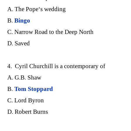
A. The Pope‘s wedding
B.
Bingo
C. Narrow Road to the Deep North
D. Saved
4. Cyril Churchill is a contemporary of
A. G.B. Shaw
B.
Tom Stoppard
C. Lord Byron
D. Robert Burns