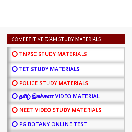
COMPETITIVE EXAM STUDY MATERIALS
⭕ TNPSC STUDY MATERIALS
⭕ TET STUDY MATERIALS
⭕ POLICE STUDY MATERIALS
⭕ தமிழ் இலக்கண VIDEO MATERIAL
⭕ NEET VIDEO STUDY MATERIALS
⭕ PG BOTANY
ONLINE TEST