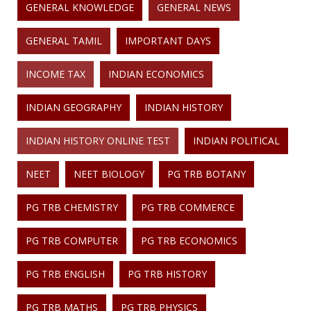
GENERAL KNOWLEDGE
GENERAL NEWS
GENERAL TAMIL
IMPORTANT DAYS
INCOME TAX
INDIAN ECONOMICS
INDIAN GEOGRAPHY
INDIAN HISTORY
INDIAN HISTORY ONLINE TEST
INDIAN POLITICAL
NEET
NEET BIOLOGY
PG TRB BOTANY
PG TRB CHEMISTRY
PG TRB COMMERCE
PG TRB COMPUTER
PG TRB ECONOMICS
PG TRB ENGLISH
PG TRB HISTORY
PG TRB MATHS
PG TRB PHYSICS