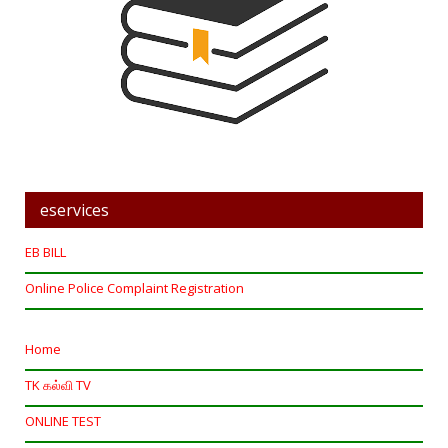
eservices
EB BILL
Online Police Complaint Registration
Home
TK கல்வி TV
ONLINE TEST