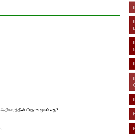
் அதிகாரத்தின் பிரதானமூலம் எது?
ம்