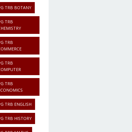
PG TRB BOTANY
PG TRB
CHEMISTRY
PG TRB
COMMERCE
PG TRB
COMPUTER
PG TRB
ECONOMICS
PG TRB ENGLISH
PG TRB HISTORY