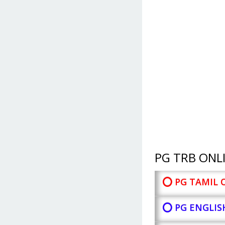
PG TRB ONLI
⭕ PG TAMIL 
⭕ PG ENGLIS