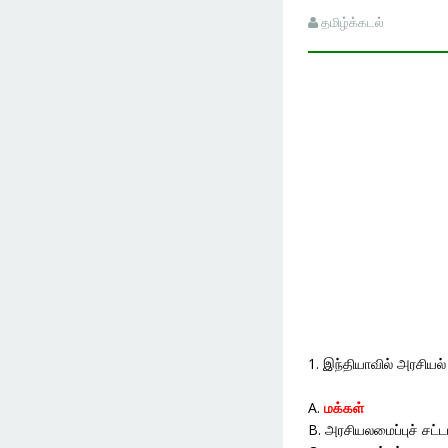
தமிழ்க்கடல்
1. இந்தியாவில் அரசியல
A.
மக்கள்
B. அரசியலமைப்புச் சட்ட