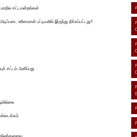
் மாநில சட்டமன்றங்கள்
 அடிப்படை உரிமைகள் பட்டியலில் இருந்து நீக்கப்பட்டது?
ுச் சட்டம் அளிப்பது
துமில்லை
உள்ளடக்கம்
மாநிலங்களவை