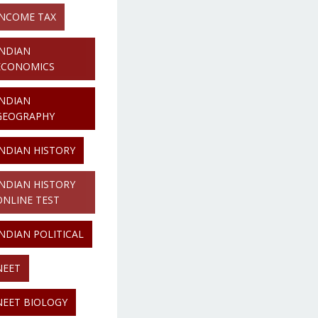
INCOME TAX
INDIAN
ECONOMICS
INDIAN
GEOGRAPHY
INDIAN HISTORY
INDIAN HISTORY
ONLINE TEST
INDIAN POLITICAL
NEET
NEET BIOLOGY