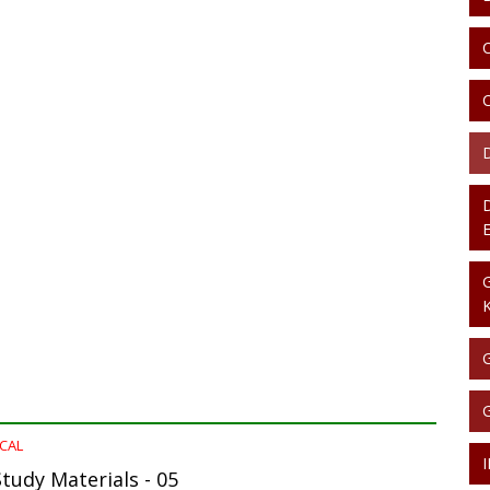
ICAL
Study Materials - 05