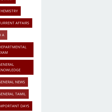
CHEMISTRY
CURRENT AFFAIRS
D A
DEPARTMENTAL
EXAM
GENERAL
KNOWLEDGE
GENERAL NEWS
GENERAL TAMIL
IMPORTANT DAYS