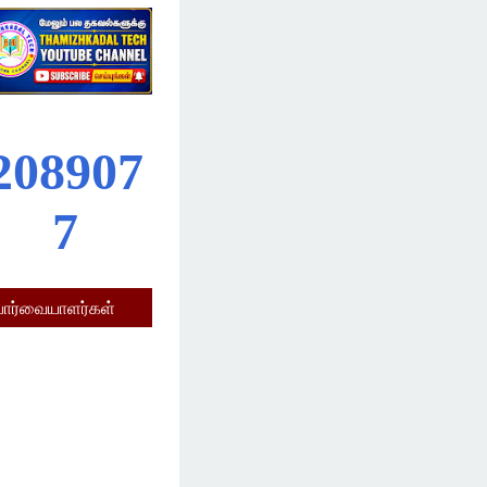
2
0
8
9
0
7
7
பார்வையாளர்கள்